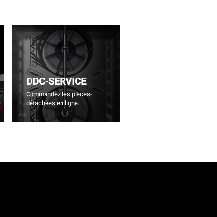
DDC-SERVICE
Commandez les pièces-
détachées en ligne.