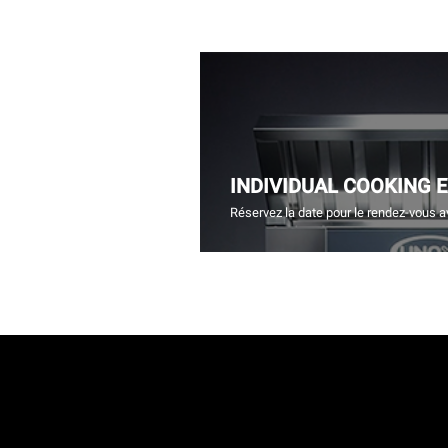
INDIVIDUAL COOKING 
Réservez la date pour le rendez-vous a