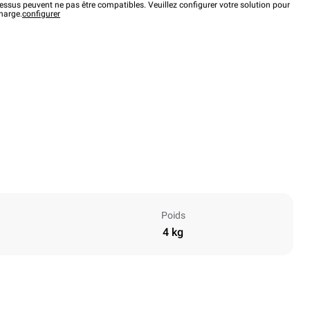
ssus peuvent ne pas être compatibles. Veuillez configurer votre solution pour
charge.
configurer
Poids
4 kg