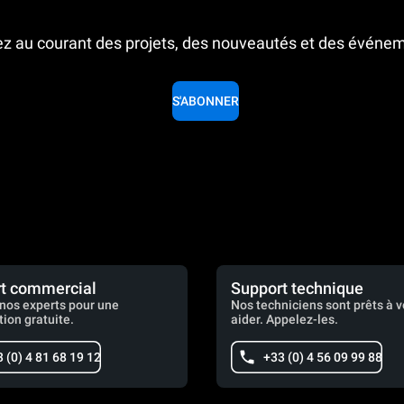
z au courant des projets, des nouveautés et des événe
S'ABONNER
t commercial
Support technique
nos experts pour une
Nos techniciens sont prêts à 
tion gratuite.
aider. Appelez-les.
 (0) 4 81 68 19 12
+33 (0) 4 56 09 99 88