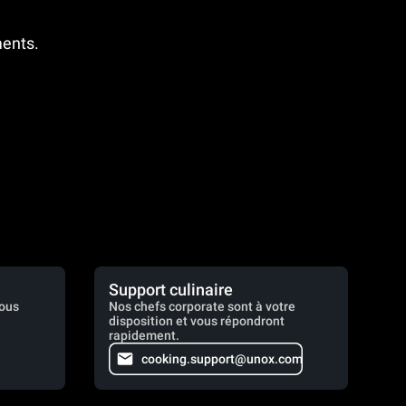
ments.
Support culinaire
vous
Nos chefs corporate sont à votre
disposition et vous répondront
rapidement.
cooking.support@unox.com