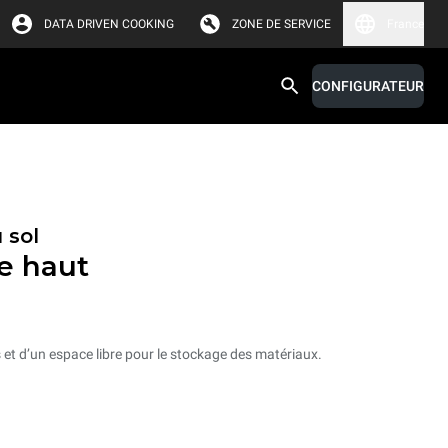
DATA DRIVEN COOKING
ZONE DE SERVICE
France
CONFIGURATEUR
 sol
e haut
et d’un espace libre pour le stockage des matériaux.