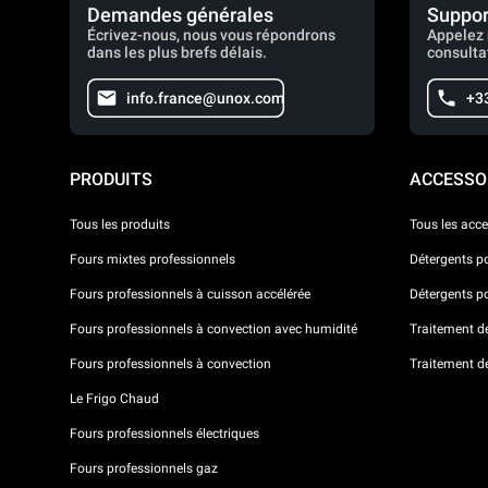
Demandes générales
Suppor
Écrivez-nous, nous vous répondrons
Appelez 
dans les plus brefs délais.
consulta
info.france@unox.com
+33
PRODUITS
ACCESSO
Tous les produits
Tous les acce
Fours mixtes professionnels
Détergents p
Fours professionnels à cuisson accélérée
Détergents p
Fours professionnels à convection avec humidité
Traitement de 
Fours professionnels à convection
Traitement d
Le Frigo Chaud
Fours professionnels électriques
Fours professionnels gaz