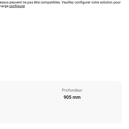
ssus peuvent ne pas être compatibles. Veuillez configurer votre solution pour
charge.
configurer
Profondeur
905 mm