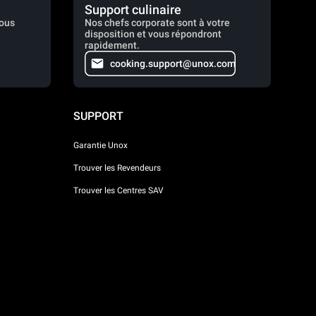
Support culinaire
vous
Nos chefs corporate sont à votre
disposition et vous répondront
rapidement.
cooking.support@unox.com
SUPPORT
Garantie Unox
Trouver les Revendeurs
Trouver les Centres SAV