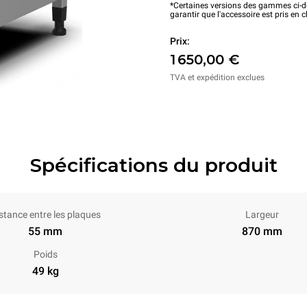
*Certaines versions des gammes ci-de
garantir que l'accessoire est pris en 
Prix:
1 650,00 €
TVA et expédition exclues
Spécifications du produit
stance entre les plaques
Largeur
55 mm
870 mm
Poids
49 kg