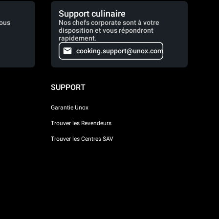
Support culinaire
vous
Nos chefs corporate sont à votre
disposition et vous répondront
rapidement.
cooking.support@unox.com
SUPPORT
Garantie Unox
Trouver les Revendeurs
Trouver les Centres SAV