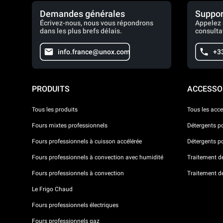
Demandes générales
Suppor
Écrivez-nous, nous vous répondrons
Appelez 
dans les plus brefs délais.
consulta
info.france@unox.com
+33
PRODUITS
ACCESSO
Tous les produits
Tous les acce
Fours mixtes professionnels
Détergents p
Fours professionnels à cuisson accélérée
Détergents p
Fours professionnels à convection avec humidité
Traitement de 
Fours professionnels à convection
Traitement d
Le Frigo Chaud
Fours professionnels électriques
Fours professionnels gaz