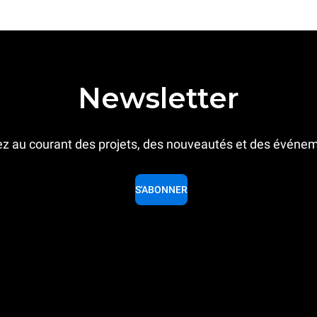
Newsletter
z au courant des projets, des nouveautés et des événe
S'ABONNER