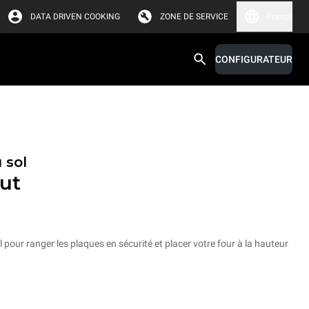
DATA DRIVEN COOKING
ZONE DE SERVICE
France
CONFIGURATEUR
 sol
ut
 pour ranger les plaques en sécurité et placer votre four à la hauteur