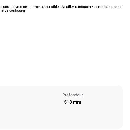
ssus peuvent ne pas être compatibles. Veuillez configurer votre solution pour
charge.
configurer
Profondeur
518 mm