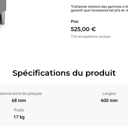
*Certaines versions des gammes ci-de
garantir que l'accessoire est pris en 
Prix:
525,00 €
TVA et expédition exclues
Spécifications du produit
stance entre les plaques
Largeur
68 mm
600 mm
Poids
17 kg