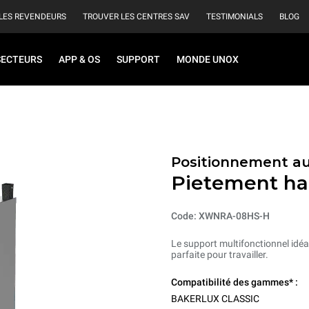
LES REVENDEURS
TROUVER LES CENTRES SAV
TESTIMONIALS
BLOG
SECTEURS
APP & OS
SUPPORT
MONDE UNOX
Positionnement au
Pietement ha
Code: XWNRA-08HS-H
Le support multifonctionnel idéal
parfaite pour travailler.
Compatibilité des gammes* :
BAKERLUX CLASSIC