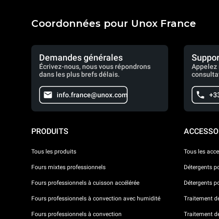
Coordonnées pour Unox France
Demandes générales
Suppor
Écrivez-nous, nous vous répondrons
Appelez 
dans les plus brefs délais.
consulta
info.france@unox.com
+33
PRODUITS
ACCESSO
Tous les produits
Tous les acce
Fours mixtes professionnels
Détergents p
Fours professionnels à cuisson accélérée
Détergents p
Fours professionnels à convection avec humidité
Traitement de 
Fours professionnels à convection
Traitement d