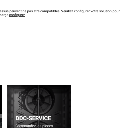
ssus peuvent ne pas être compatibles. Veuillez configurer votre solution pour
charge.
configurer
DDC-SERVICE
Commandez les pièces-