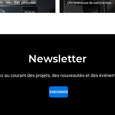
vec votre Chef personnel.
Une promesse de satisfaction.
Newsletter
z au courant des projets, des nouveautés et des événe
S'ABONNER