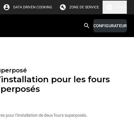
DATA DRIVEN COOKING
ZONE DE SERVICE
France
CONFIGURATEUR
superposé
installation pour les fours
uperposés
res pour l’installation de deux fours superposés.