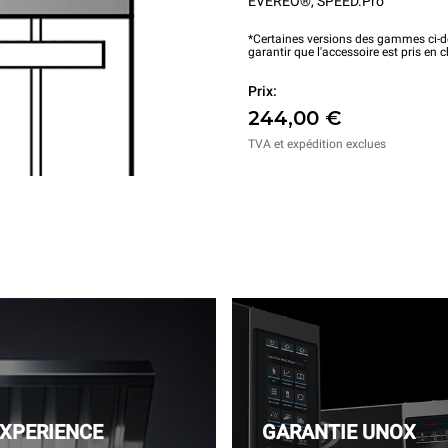
EVEREO®
,
SPEED.Pro™
*Certaines versions des gammes ci-de
garantir que l'accessoire est pris en 
Prix:
244,00 €
TVA et expédition exclues
EXPERIENCE
GARANTIE UNOX