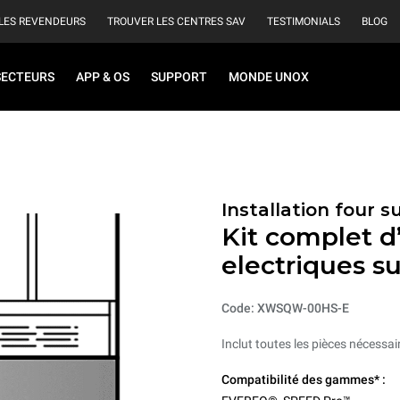
LES REVENDEURS
TROUVER LES CENTRES SAV
TESTIMONIALS
BLOG
SECTEURS
APP & OS
SUPPORT
MONDE UNOX
Installation four 
Kit complet d’
electriques s
Code: XWSQW-00HS-E
Inclut toutes les pièces nécessai
Compatibilité des gammes* :