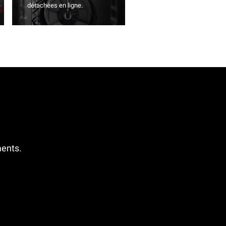
détachées en ligne.
ments.