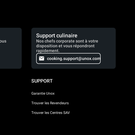
Support culinaire
vous
Nos chefs corporate sont à votre
disposition et vous répondront
rapidement.
cooking.support@unox.com
SUPPORT
Garantie Unox
Trouver les Revendeurs
Trouver les Centres SAV