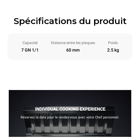
Spécifications du produit
Capacité
Distance entre les plaques
Poids
7 GN 1/1
60 mm
2.5 kg
INDIVIDUAL COOKING EXPERIENCE
Réservez la date pour le rendez-vous avec votre Chef personnel.