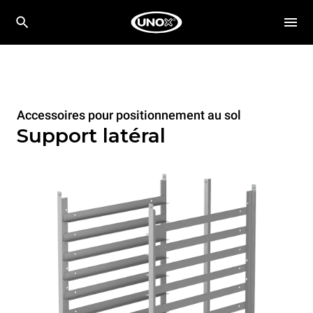
Accessoires pour positionnement au sol
Support latéral