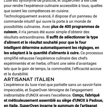
Luxe est synonyme de praticité, et SuperOven a été créé
pour rendre l'expérience culinaire accessible à tous, quelles
que soient les compétences en cuisine.
Technologiquement avancé, il dispose d'un panneau de
commande intuitif qui ouvre la porte à un monde de
possibilités culinaires. Avec
plus de 400 programmes de
cuisson
, il n'a jamais été aussi simple d'obtenir des
résultats extraordinaires.
Il suffit de sélectionner le type
d'aliment et le résultat souhaité pour que le four
intelligent détermine automatiquement les réglages, en
les adaptant à la quantité d'aliments à cuire.
Ce processus
simplifié rehausse l'expérience culinaire des chefs
expérimentés et en herbe, offrant une série d'avantages
tels que le gain de temps, la commodité, l'efficacité accrue
et la durabilité.
ARTISANAT ITALIEN
L'expérience du luxe n'est que partielle sans un savoir-faire
impeccable, et SuperOven témoigne de l'engagement
inébranlable d'UNOX envers l'excellence.
Conçu, fabriqué
et méticuleusement assemblé au siège d'UNOX à Padoue,
en Italie, SuperOven incarne le summum de l'artisanat