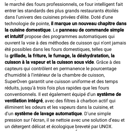
le marché des fours professionnels, ce four intelligent fait
entrer les standards des plus grands restaurants étoilés
dans l'univers des cuisines privées d'élite. Doté d'une
technologie de pointe,
il marque un nouveau chapitre dans
la cuisine domestique
. Le
panneau de commande simple
et intuitif
propose des programmes automatiques qui
ouvrent la voie à des méthodes de cuisson qui n'ont jamais
été possibles dans les fours domestiques, telles que
la
grillade, la friture, le fumage, la déshydratation, la
cuisson à la vapeur et la cuisson sous vide
. Grâce à des
capteurs qui contrôlent en permanence le pourcentage
d'humidité à l'intérieur de la chambre de cuisson,
SuperOven garantit une cuisson uniforme et des temps
réduits, jusqu'à trois fois plus rapides que les fours
conventionnels. Il est également équipé d'un
système de
ventilation intégré
, avec des filtres à charbon actif qui
éliminent les odeurs et les vapeurs dans la cuisine, et
d'un
système de lavage automatique
. D'une simple
pression sur l'écran, il se nettoie avec une solution d'eau et
un détergent délicat et écologique breveté par UNOX.