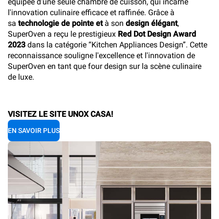
équipée d'une seule chambre de cuisson, qui incarne
l'innovation culinaire efficace et raffinée. Grâce à
sa
technologie de pointe et
à son
design élégant
,
SuperOven a reçu le prestigieux
Red Dot Design Award
2023
dans la catégorie “Kitchen Appliances Design”. Cette
reconnaissance souligne l'excellence et l'innovation de
SuperOven en tant que four design sur la scène culinaire
de luxe.
VISITEZ LE SITE UNOX CASA!
EN SAVOIR PLUS