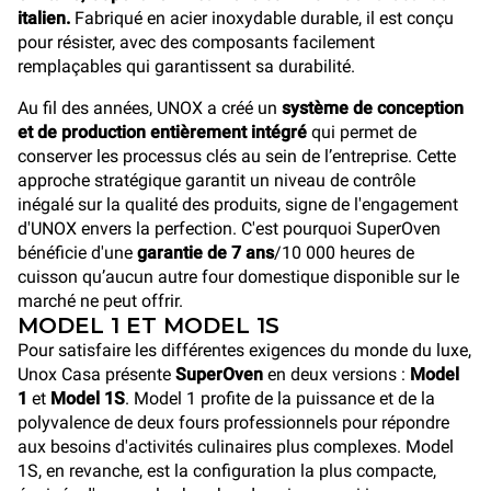
italien.
Fabriqué en acier inoxydable durable, il est conçu
pour résister, avec des composants facilement
remplaçables qui garantissent sa durabilité.
Au fil des années, UNOX a créé un
système de conception
et de production entièrement intégré
qui permet de
conserver les processus clés au sein de l’entreprise. Cette
approche stratégique garantit un niveau de contrôle
inégalé sur la qualité des produits, signe de l'engagement
d'UNOX envers la perfection. C'est pourquoi SuperOven
bénéficie d'une
garantie de 7 ans
/10 000 heures de
cuisson qu’aucun autre four domestique disponible sur le
marché ne peut offrir.
MODEL 1 ET MODEL 1S
Pour satisfaire les différentes exigences du monde du luxe,
Unox Casa présente
SuperOven
en deux versions :
Model
1
et
Model 1S
. Model 1 profite de la puissance et de la
polyvalence de deux fours professionnels pour répondre
aux besoins d'activités culinaires plus complexes. Model
1S, en revanche, est la configuration la plus compacte,