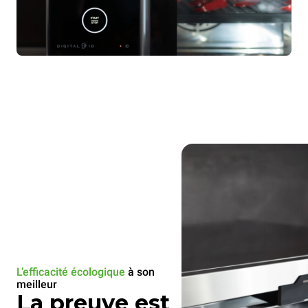
L’efficacité écologique
à son
meilleur
La preuve est