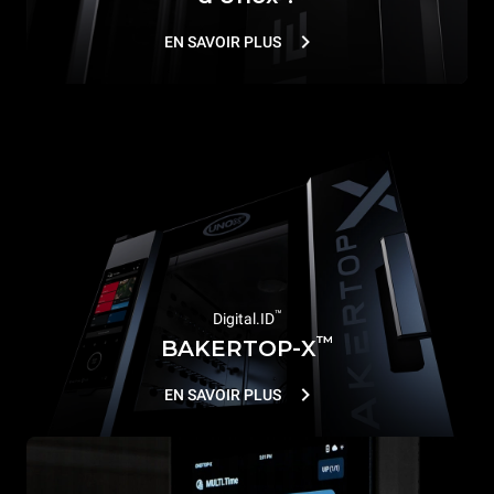
EN SAVOIR PLUS
™
Digital.ID
™
BAKERTOP-X
EN SAVOIR PLUS