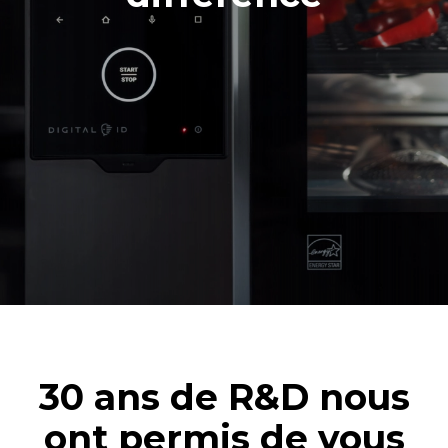
30 ans de R&D nous
ont permis de vous