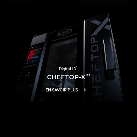
™
Digital.ID
™
CHEFTOP-X
EN SAVOIR PLUS