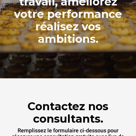
travail, améliorez
votre performance
réalisez vos
ambitions.
Contactez nos
consultants.
Remplissez le formulaire ci-dessous pour