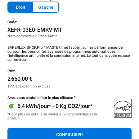
Droit
Gauche
Code:
XEFR-03EU-EMRV-MT
Nom commercial: Elena.Matic
BAKERLUX SHOP.Pro™ MASTER met l'accent sur les performances de
cuisson, les possibilités avancées de programmes automatiques,
l’intelligence artificielle et la connexion Internet. Le tout dans votre espace
commercial.
Prix:
2 650,00 €
TVA et expédition exclues
Avez-vous choisi le four le plus efficace ?:
6,4 kWh/jour* - 0 Kg CO2/jour*
*Pour plus de détails se référer aux caractéristiques du
produit.
CONFIGURER