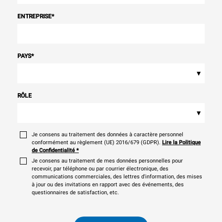
ENTREPRISE
*
PAYS
*
▾
RÔLE
▾
Je consens au traitement des données à caractère personnel
conformément au règlement (UE) 2016/679 (GDPR).
Lire la Politique
de Confidentialité
*
Je consens au traitement de mes données personnelles pour
recevoir, par téléphone ou par courrier électronique, des
communications commerciales, des lettres d'information, des mises
à jour ou des invitations en rapport avec des événements, des
questionnaires de satisfaction, etc.