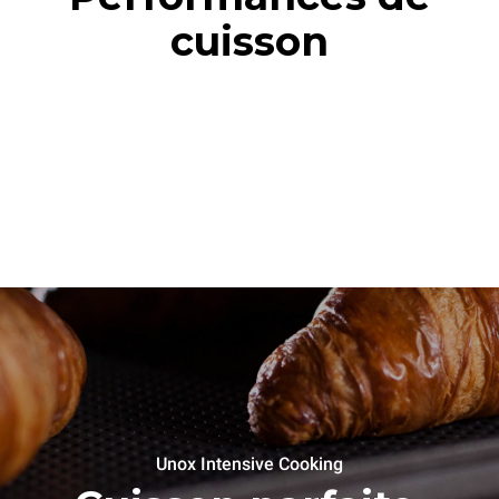
cuisson
Unox Intensive Cooking