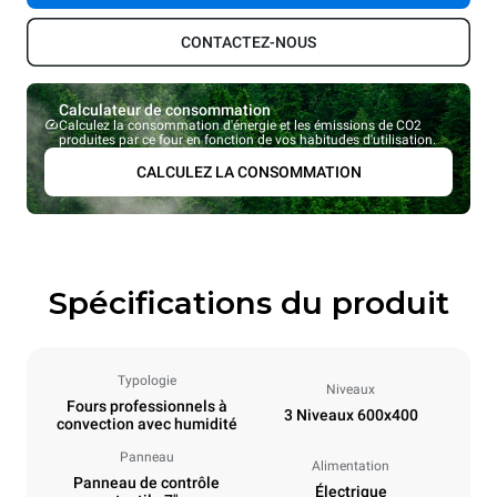
CONTACTEZ-NOUS
Calculateur de consommation
Calculez la consommation d'énergie et les émissions de CO2
produites par ce four en fonction de vos habitudes d'utilisation.
CALCULEZ LA CONSOMMATION
Spécifications du produit
Typologie
Niveaux
Fours professionnels à
3 Niveaux 600x400
convection avec humidité
Panneau
Alimentation
Panneau de contrôle
Électrique