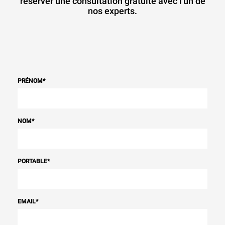
réserver une consultation gratuite avec l'un de
nos experts.
PRÉNOM
*
NOM
*
PORTABLE
*
EMAIL
*