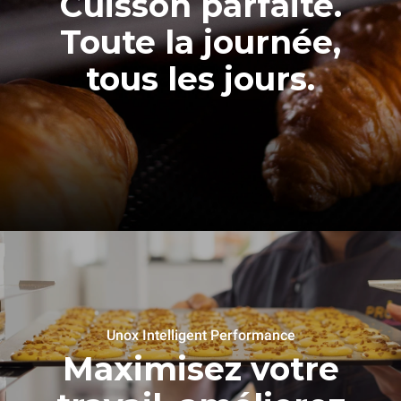
Cuisson parfaite.
Toute la journée,
tous les jours.
Unox Intelligent Performance
Maximisez votre