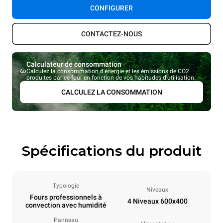
CONFIGURER
CONTACTEZ-NOUS
Calculateur de consommation
Calculez la consommation d'énergie et les émissions de CO2
produites par ce four en fonction de vos habitudes d'utilisation.
CALCULEZ LA CONSOMMATION
Spécifications du produit
Typologie
Niveaux
Fours professionnels à
4 Niveaux 600x400
convection avec humidité
Panneau