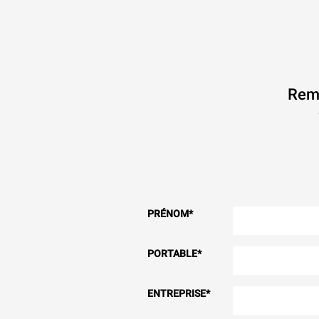
Remp
PRÉNOM
*
PORTABLE
*
ENTREPRISE
*