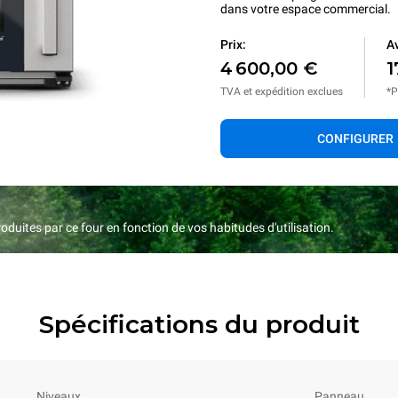
dans votre espace commercial.
Prix:
Av
4 600,00 €
1
TVA et expédition exclues
*P
CONFIGURER
duites par ce four en fonction de vos habitudes d'utilisation.
Spécifications du produit
Niveaux
Panneau