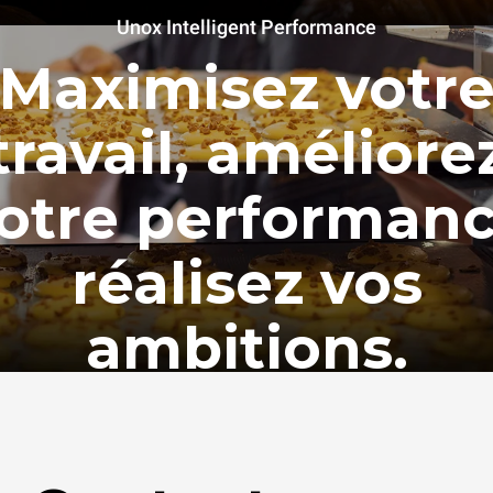
Unox Intelligent Performance
Maximisez votr
travail, améliore
otre performan
réalisez vos
ambitions.