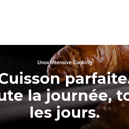
Unox Intensive Cooking
Cuisson parfaite
ute la journée, t
les jours.