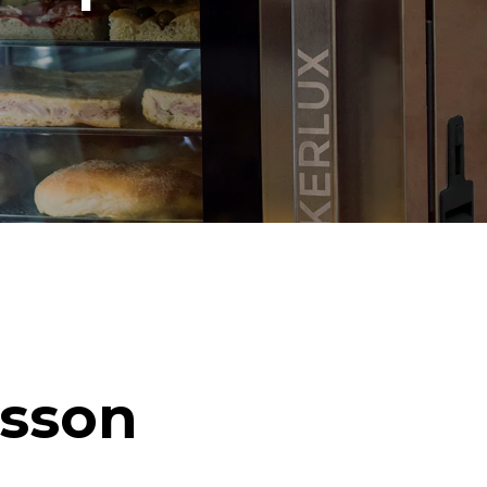
isson