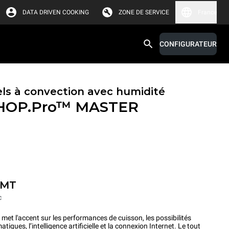
DATA DRIVEN COOKING
ZONE DE SERVICE
France
CONFIGURATEUR
els à convection avec humidité
HOP.Pro™
MASTER
-MT
c
l'accent sur les performances de cuisson, les possibilités
es, l’intelligence artificielle et la connexion Internet. Le tout