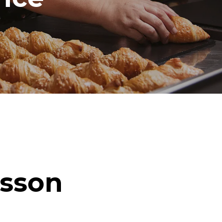
isson