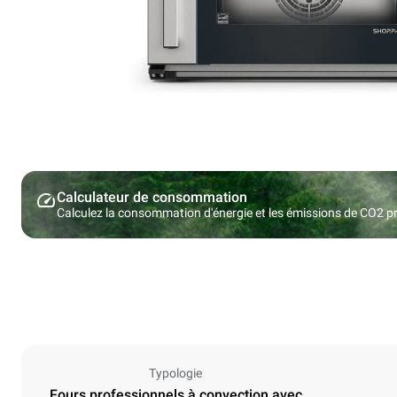
Calculateur de consommation
Calculez la consommation d'énergie et les émissions de CO2 pro
Typologie
Fours professionnels à convection avec