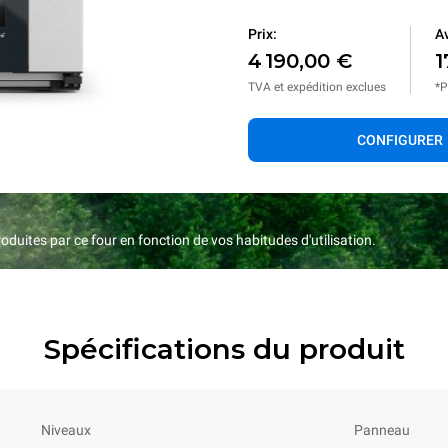
Prix:
Av
4 190,00 €
1
TVA et expédition exclues
*P
CONFIGURER
duites par ce four en fonction de vos habitudes d'utilisation.
Spécifications du produit
Niveaux
Panneau