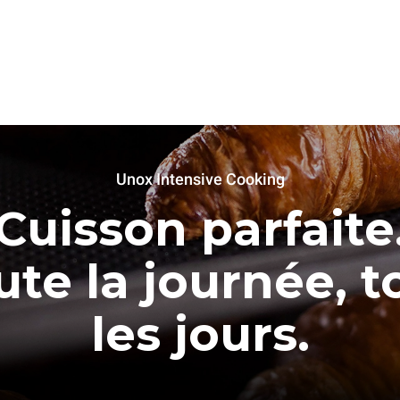
Unox Intensive Cooking
Cuisson parfaite
ute la journée, t
les jours.