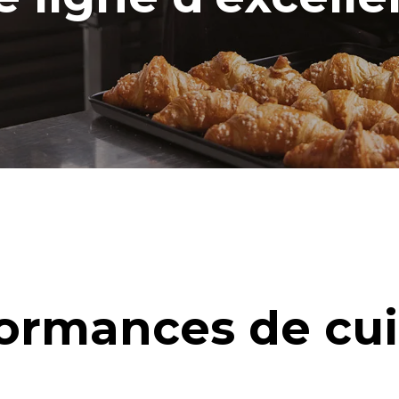
ormances de cu