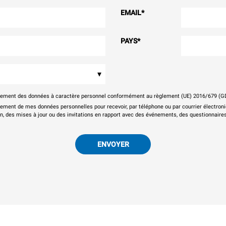
EMAIL
*
PAYS
*
▾
itement des données à caractère personnel conformément au règlement (UE) 2016/679 (G
tement de mes données personnelles pour recevoir, par téléphone ou par courrier électr
on, des mises à jour ou des invitations en rapport avec des événements, des questionnaires
ENVOYER