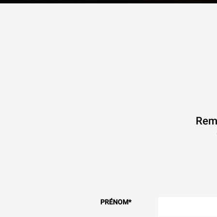
Remp
PRÉNOM
*