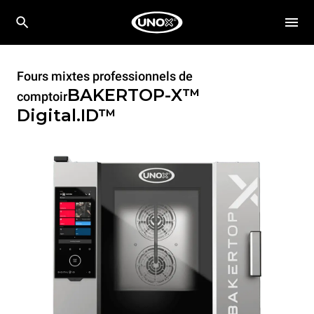
Fours mixtes professionnels de
BAKERTOP-X™
comptoir
Digital.ID™