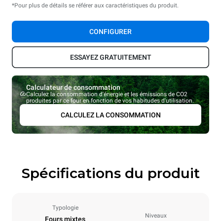
*Pour plus de détails se référer aux caractéristiques du produit.
CONFIGURER
ESSAYEZ GRATUITEMENT
Calculateur de consommation
Calculez la consommation d'énergie et les émissions de CO2
produites par ce four en fonction de vos habitudes d'utilisation.
CALCULEZ LA CONSOMMATION
Spécifications du produit
Typologie
Niveaux
Fours mixtes