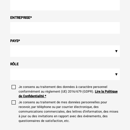
ENTREPRISE
*
PAYS
*
▾
RÔLE
▾
Je consens au traitement des données à caractère personnel
conformément au règlement (UE) 2016/679 (GDPR).
Lire la Politique
de Confidentialité
*
Je consens au traitement de mes données personnelles pour
recevoir, par téléphone ou par courrier électronique, des
communications commerciales, des lettres d'information, des mises
à jour ou des invitations en rapport avec des événements, des
questionnaires de satisfaction, etc.