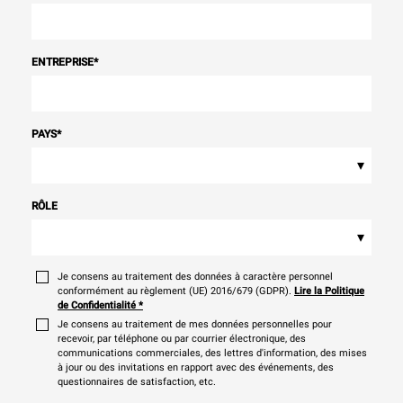
ENTREPRISE
*
PAYS
*
▾
RÔLE
▾
Je consens au traitement des données à caractère personnel
conformément au règlement (UE) 2016/679 (GDPR).
Lire la Politique
de Confidentialité
*
Je consens au traitement de mes données personnelles pour
recevoir, par téléphone ou par courrier électronique, des
communications commerciales, des lettres d'information, des mises
à jour ou des invitations en rapport avec des événements, des
questionnaires de satisfaction, etc.