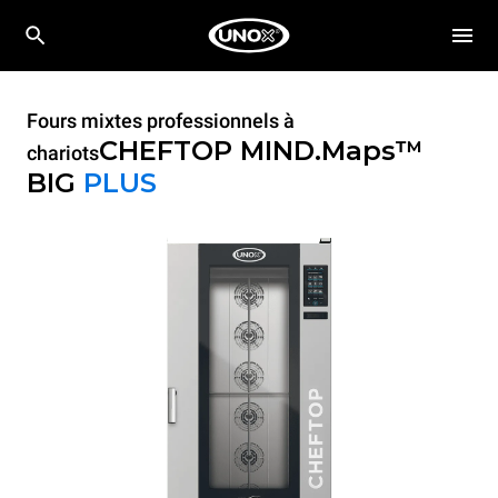
Fours mixtes professionnels à
CHEFTOP MIND.Maps™
chariots
BIG
PLUS