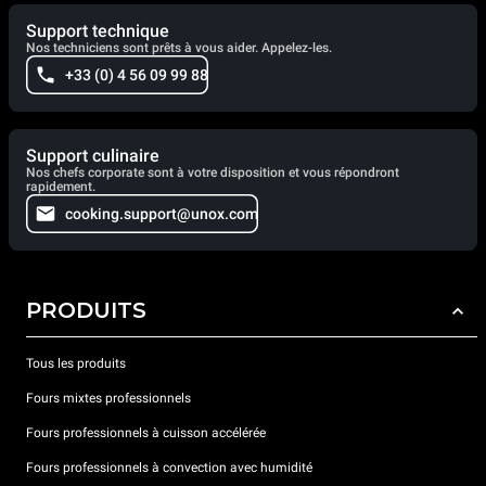
Support technique
Nos techniciens sont prêts à vous aider. Appelez-les.
+33 (0) 4 56 09 99 88
Support culinaire
Nos chefs corporate sont à votre disposition et vous répondront
rapidement.
cooking.support@unox.com
PRODUITS
Tous les produits
Fours mixtes professionnels
Fours professionnels à cuisson accélérée
Fours professionnels à convection avec humidité