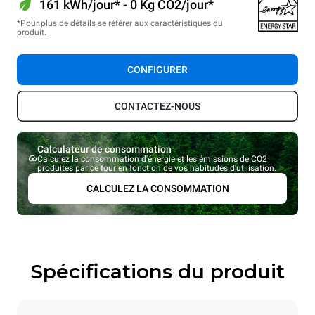
161 kWh/jour* - 0 Kg CO2/jour*
*Pour plus de détails se référer aux caractéristiques du
produit.
CONFIGURER
CONTACTEZ-NOUS
Calculateur de consommation
Calculez la consommation d'énergie et les émissions de CO2
produites par ce four en fonction de vos habitudes d'utilisation.
CALCULEZ LA CONSOMMATION
Spécifications du produit