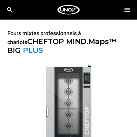
Fours mixtes professionnels à
CHEFTOP MIND.Maps™
chariots
BIG
PLUS