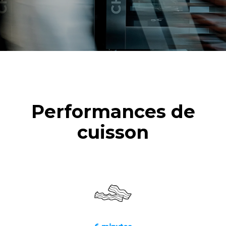
poulets rôtis
6 pleines charges de
cuissons vapeur
Performances de
cuisson