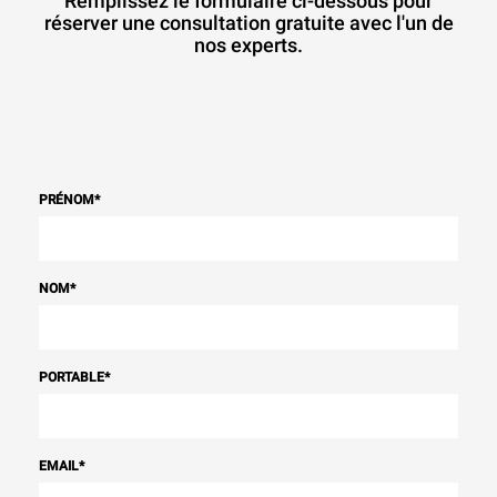
Remplissez le formulaire ci-dessous pour
réserver une consultation gratuite avec l'un de
nos experts.
PRÉNOM
*
NOM
*
PORTABLE
*
EMAIL
*