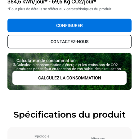
384,6 kWh/jour* - 69,6 Kg CO2/jour*
*Pour plus de détails se référer aux caractéristiques du produit.
CONFIGURER
CONTACTEZ-NOUS
Calculateur de consommation
Calculez la consommation d'énergie et les émissions de CO2
produites par ce four en fonction de vos habitudes d'utilisation.
CALCULEZ LA CONSOMMATION
Spécifications du produit
Typologie
Niveaux