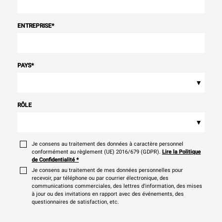
ENTREPRISE
*
PAYS
*
▾
RÔLE
▾
Je consens au traitement des données à caractère personnel
conformément au règlement (UE) 2016/679 (GDPR).
Lire la Politique
de Confidentialité
*
Je consens au traitement de mes données personnelles pour
recevoir, par téléphone ou par courrier électronique, des
communications commerciales, des lettres d'information, des mises
à jour ou des invitations en rapport avec des événements, des
questionnaires de satisfaction, etc.