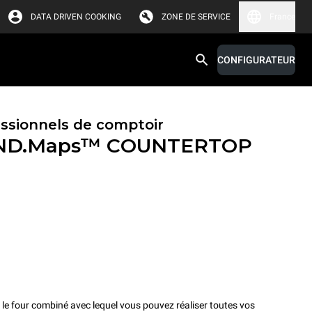
DATA DRIVEN COOKING
ZONE DE SERVICE
France
CONFIGURATEUR
essionnels de comptoir
ND.Maps™ COUNTERTOP
four combiné avec lequel vous pouvez réaliser toutes vos