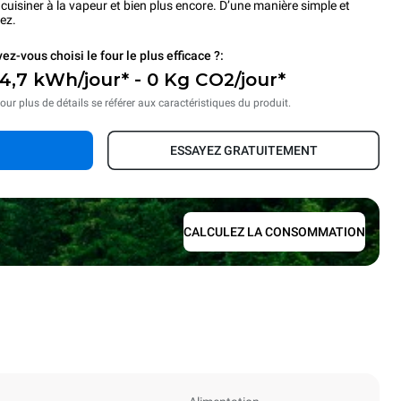
s, cuisiner à la vapeur et bien plus encore. D’une manière simple et
ez.
ez-vous choisi le four le plus efficace ?:
4,7 kWh/jour* - 0 Kg CO2/jour*
our plus de détails se référer aux caractéristiques du produit.
ESSAYEZ GRATUITEMENT
CALCULEZ LA CONSOMMATION