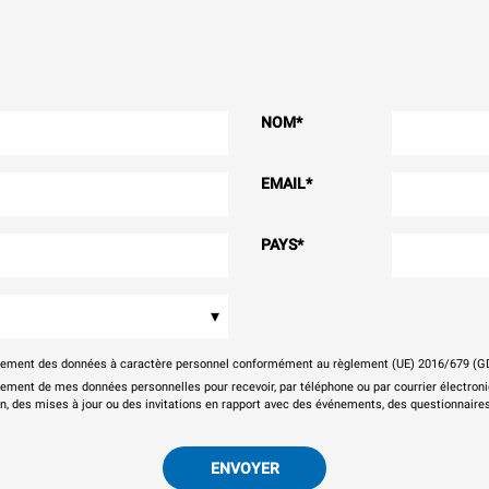
NOM
*
EMAIL
*
PAYS
*
▾
itement des données à caractère personnel conformément au règlement (UE) 2016/679 (G
tement de mes données personnelles pour recevoir, par téléphone ou par courrier électr
on, des mises à jour ou des invitations en rapport avec des événements, des questionnaires
ENVOYER