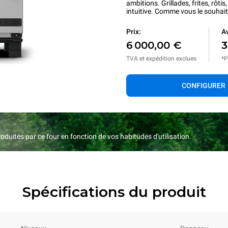
ambitions. Grillades, frites, rôti
intuitive. Comme vous le souhait
Prix:
Av
6 000,00 €
3
TVA et expédition exclues
*P
CONFIGURER
duites par ce four en fonction de vos habitudes d'utilisation.
Spécifications du produit