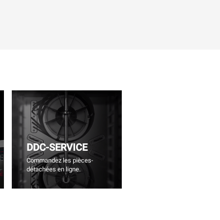
DDC-SERVICE
Commandez les pièces-
détachées en ligne.