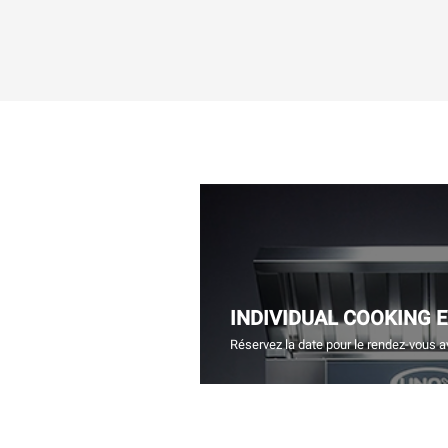
INDIVIDUAL COOKING 
Réservez la date pour le rendez-vous a