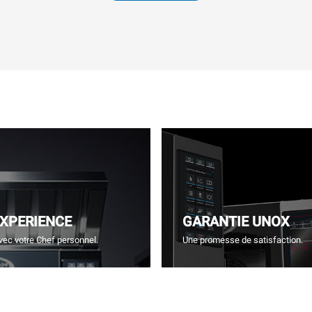
EXPERIENCE
GARANTIE UNOX
vec votre Chef personnel.
Une promesse de satisfaction.