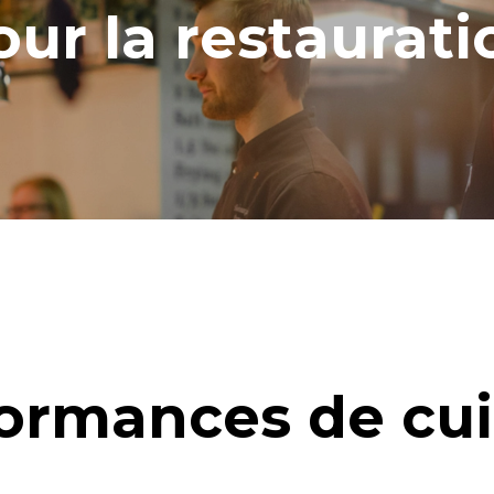
our la restaurati
ormances de cu