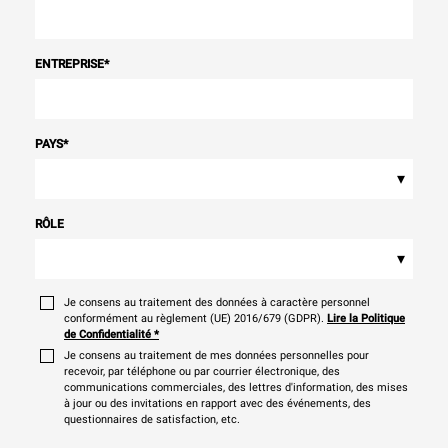
ENTREPRISE
*
PAYS
*
▾
RÔLE
▾
Je consens au traitement des données à caractère personnel
conformément au règlement (UE) 2016/679 (GDPR).
Lire la Politique
de Confidentialité
*
Je consens au traitement de mes données personnelles pour
recevoir, par téléphone ou par courrier électronique, des
communications commerciales, des lettres d'information, des mises
à jour ou des invitations en rapport avec des événements, des
questionnaires de satisfaction, etc.