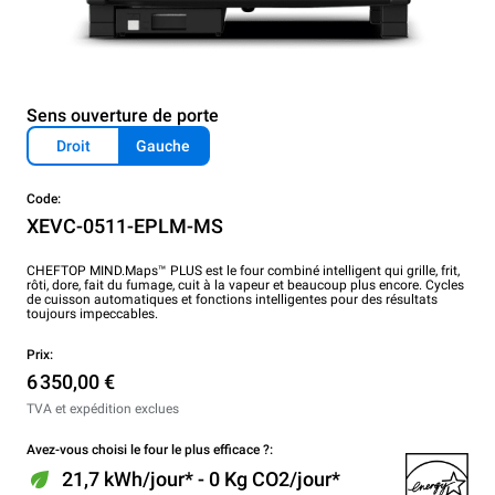
Sens ouverture de porte
Droit
Gauche
Code:
XEVC-0511-EPLM-MS
CHEFTOP MIND.Maps™ PLUS est le four combiné intelligent qui grille, frit,
rôti, dore, fait du fumage, cuit à la vapeur et beaucoup plus encore. Cycles
de cuisson automatiques et fonctions intelligentes pour des résultats
toujours impeccables.
Prix:
6 350,00 €
TVA et expédition exclues
Avez-vous choisi le four le plus efficace ?:
21,7 kWh/jour* - 0 Kg CO2/jour*