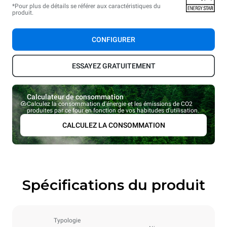
*Pour plus de détails se référer aux caractéristiques du
produit.
CONFIGURER
ESSAYEZ GRATUITEMENT
Calculateur de consommation
Calculez la consommation d'énergie et les émissions de CO2
produites par ce four en fonction de vos habitudes d'utilisation.
CALCULEZ LA CONSOMMATION
Spécifications du produit
Typologie