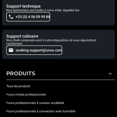
Support technique
Nos techniciens sont prêts à vous aider. Appelez-les.
+33 (0) 4 56 09 99 88
Support culinaire
Nos chefs corporate sont à votre disposition et vous répondront
rapidement.
cooking.support@unox.com
PRODUITS
Tous les produits
Fours mixtes professionnels
Fours professionnels à cuisson accélérée
Fours professionnels à convection avec humidité