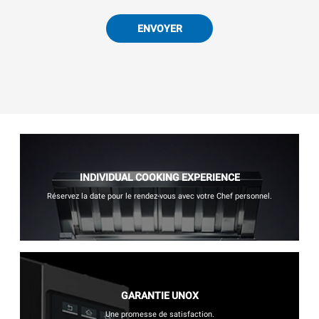
ENVOYER
INDIVIDUAL COOKING EXPERIENCE
Réservez la date pour le rendez-vous avec votre Chef personnel.
GARANTIE UNOX
Une promesse de satisfaction.