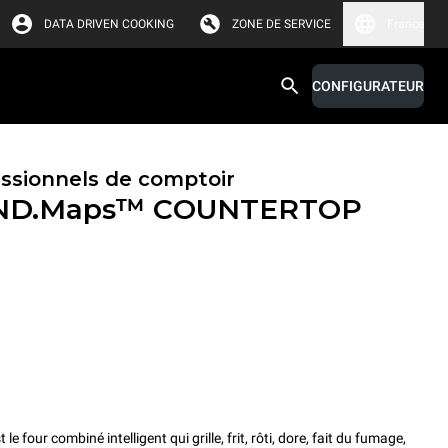
DATA DRIVEN COOKING
ZONE DE SERVICE
France
CONFIGURATEUR
essionnels de comptoir
ND.Maps™ COUNTERTOP
ur combiné intelligent qui grille, frit, rôti, dore, fait du fumage,