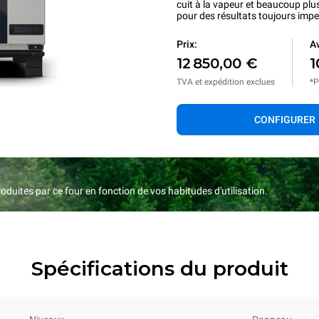
cuit à la vapeur et beaucoup plu
pour des résultats toujours imp
Prix:
Av
12 850,00 €
1
TVA et expédition exclues
*P
CONFIGURER
duites par ce four en fonction de vos habitudes d'utilisation.
Spécifications du produit