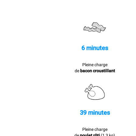
6 minutes
Pleine charge
de
bacon croustillant
39 minutes
Pleine charge
de
poulet rôti
(1,3 kg)