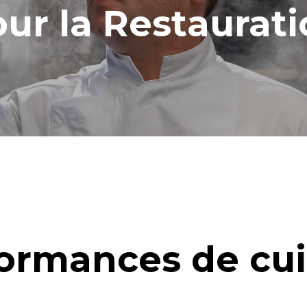
calculée sur la base des nettoyages
ur la Restaurat
res suivants (52 semaines/an) :
ges longs
ormances de cu