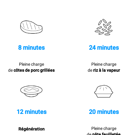
8 minutes
24 minutes
Pleine charge
Pleine charge
de
côtes de porc grillées
de
riz à la vapeur
12 minutes
20 minutes
Pleine charge
Régénération
de
pâte feuilletée