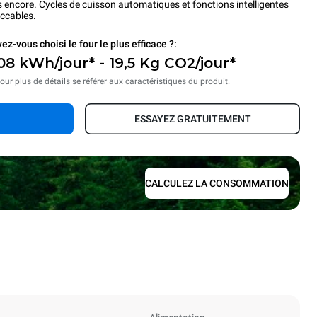
s encore. Cycles de cuisson automatiques et fonctions intelligentes
eccables.
ez-vous choisi le four le plus efficace ?:
08 kWh/jour* - 19,5 Kg CO2/jour*
our plus de détails se référer aux caractéristiques du produit.
ESSAYEZ GRATUITEMENT
CALCULEZ LA CONSOMMATION