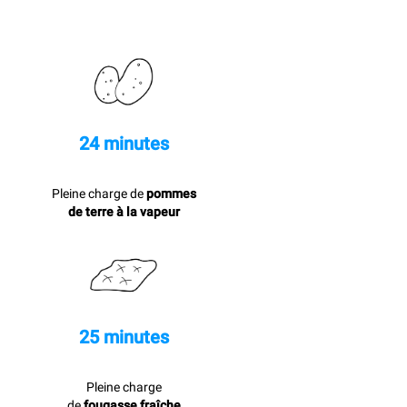
24 minutes
Pleine charge de
pommes
de terre à la vapeur
25 minutes
Pleine charge
de
fougasse fraîche