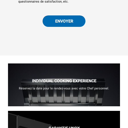
questionnaires de satisfaction, etc.
ENVOYER
INDIVIDUAL COOKING EXPERIENCE
Réservez la date pour le rendez-vous avec votre Chef personnel.