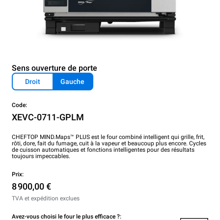
Sens ouverture de porte
Droit
Gauche
Code:
XEVC-0711-GPLM
CHEFTOP MIND.Maps™ PLUS est le four combiné intelligent qui grille, frit,
rôti, dore, fait du fumage, cuit à la vapeur et beaucoup plus encore. Cycles
de cuisson automatiques et fonctions intelligentes pour des résultats
toujours impeccables.
Prix:
8 900,00 €
TVA et expédition exclues
Avez-vous choisi le four le plus efficace ?: