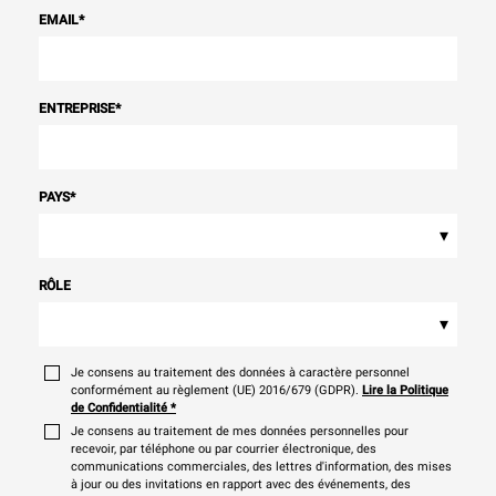
EMAIL
*
ENTREPRISE
*
PAYS
*
▾
RÔLE
▾
Je consens au traitement des données à caractère personnel
conformément au règlement (UE) 2016/679 (GDPR).
Lire la Politique
de Confidentialité
*
Je consens au traitement de mes données personnelles pour
recevoir, par téléphone ou par courrier électronique, des
communications commerciales, des lettres d'information, des mises
à jour ou des invitations en rapport avec des événements, des