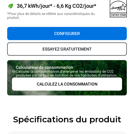
36,7 kWh/jour* - 6,6 Kg CO2/jour*
*Pour plus de détails se référer aux caractéristiques du
produit.
CONFIGURER
ESSAYEZ GRATUITEMENT
Calculateur de consommation
Calculez la consommation d'énergie et les émissions de CO2
produites par ce four en fonction de vos habitudes d'utilisation.
CALCULEZ LA CONSOMMATION
Spécifications du produit