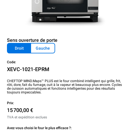
Sens ouverture de porte
Droit
Gauche
Code:
XEVC-1021-EPRM
CHEFTOP MIND.Maps™ PLUS est le four combiné intelligent qui grille, frit,
rôti, dore, fait du fumage, cuit à la vapeur et beaucoup plus encore. Cycles
de cuisson automatiques et fonctions intelligentes pour des résultats
toujours impeccables.
Prix:
15 700,00 €
TVA et expédition exclues
Avez-vous choisi le four le plus efficace ?: