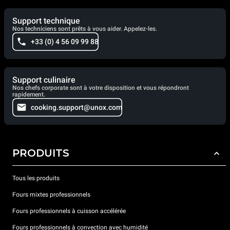
Support technique
Nos techniciens sont prêts à vous aider. Appelez-les.
+33 (0) 4 56 09 99 88
Support culinaire
Nos chefs corporate sont à votre disposition et vous répondront
rapidement.
cooking.support@unox.com
PRODUITS
Tous les produits
Fours mixtes professionnels
Fours professionnels à cuisson accélérée
Fours professionnels à convection avec humidité