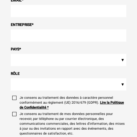
EMAIL
*
ENTREPRISE
*
PAYS
*
▾
RÔLE
▾
Je consens au traitement des données à caractère personnel
conformément au règlement (UE) 2016/679 (GDPR).
Lire la Politique
de Confidentialité
*
Je consens au traitement de mes données personnelles pour
recevoir, par téléphone ou par courrier électronique, des
communications commerciales, des lettres d'information, des mises
à jour ou des invitations en rapport avec des événements, des
questionnaires de satisfaction, etc.