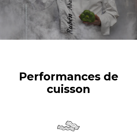
Performances de
cuisson