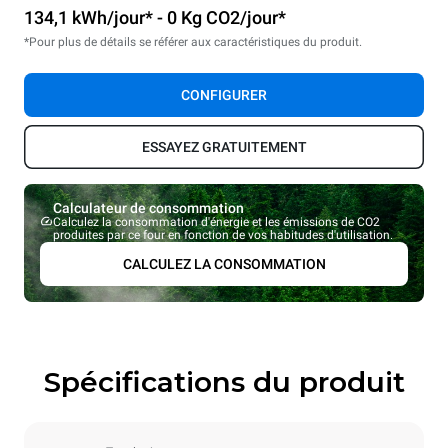
134,1 kWh/jour* - 0 Kg CO2/jour*
*Pour plus de détails se référer aux caractéristiques du produit.
CONFIGURER
ESSAYEZ GRATUITEMENT
Calculateur de consommation
Calculez la consommation d'énergie et les émissions de CO2
produites par ce four en fonction de vos habitudes d'utilisation.
CALCULEZ LA CONSOMMATION
Spécifications du produit