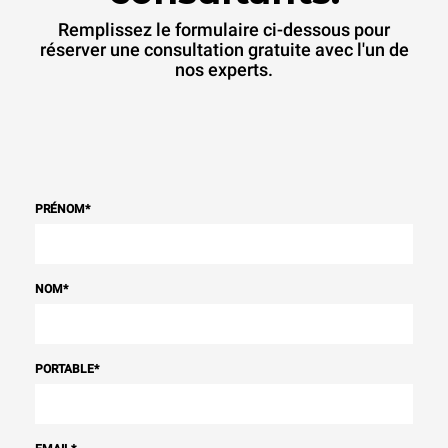
Remplissez le formulaire ci-dessous pour
réserver une consultation gratuite avec l'un de
nos experts.
PRÉNOM
*
NOM
*
PORTABLE
*