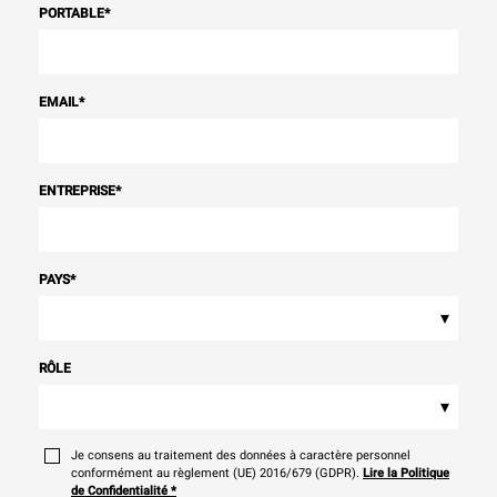
PORTABLE
*
EMAIL
*
ENTREPRISE
*
PAYS
*
▾
RÔLE
▾
Je consens au traitement des données à caractère personnel
conformément au règlement (UE) 2016/679 (GDPR).
Lire la Politique
de Confidentialité
*