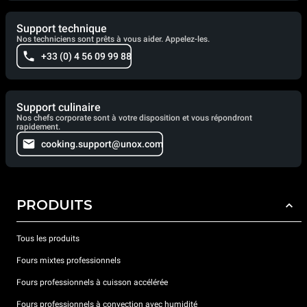
Support technique
Nos techniciens sont prêts à vous aider. Appelez-les.
+33 (0) 4 56 09 99 88
Support culinaire
Nos chefs corporate sont à votre disposition et vous répondront
rapidement.
cooking.support@unox.com
PRODUITS
Tous les produits
Fours mixtes professionnels
Fours professionnels à cuisson accélérée
Fours professionnels à convection avec humidité