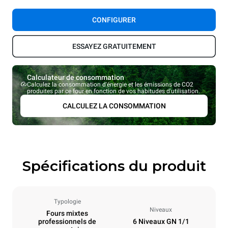
CONFIGURER
ESSAYEZ GRATUITEMENT
Calculateur de consommation
Calculez la consommation d'énergie et les émissions de CO2
produites par ce four en fonction de vos habitudes d'utilisation.
CALCULEZ LA CONSOMMATION
Spécifications du produit
Typologie
Niveaux
Fours mixtes
professionnels de
6 Niveaux GN 1/1