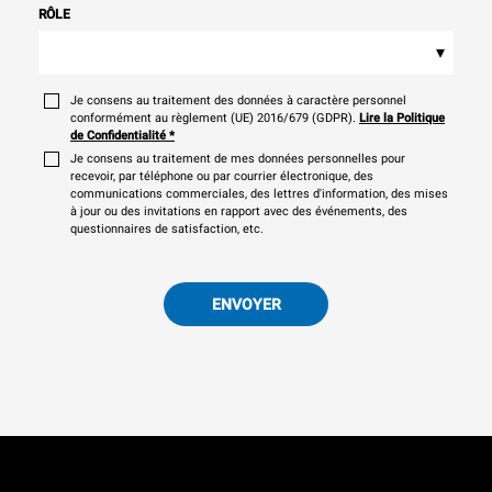
RÔLE
▾
Je consens au traitement des données à caractère personnel
conformément au règlement (UE) 2016/679 (GDPR).
Lire la Politique
de Confidentialité
*
Je consens au traitement de mes données personnelles pour
recevoir, par téléphone ou par courrier électronique, des
communications commerciales, des lettres d'information, des mises
à jour ou des invitations en rapport avec des événements, des
questionnaires de satisfaction, etc.
ENVOYER