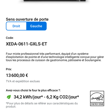
Sens ouverture de porte
Droit
Gauche
Code:
XEDA-0611-GXLS-ET
Four mixte professionnel très performant, équipé d'un système
d'exploitation de pointe et d'une technologie intelligente conçue pour gérer
tous les processus de cuisson de gastronomie, pâtisserie et boulangerie.
Prix:
13 600,00 €
TVA et expédition exclues
Avez-vous choisi le four le plus efficace ?:
34,2 kWh/jour* - 6,2 Kg CO2/jour*
*Pour plus de détails se référer aux caractéristiques du
produit.