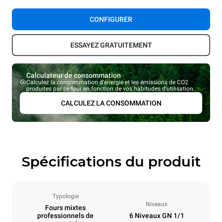
CONFIGURER
ESSAYEZ GRATUITEMENT
Calculateur de consommation
Calculez la consommation d'énergie et les émissions de CO2
produites par ce four en fonction de vos habitudes d'utilisation.
CALCULEZ LA CONSOMMATION
Spécifications du produit
Typologie
Niveaux
Fours mixtes
professionnels de
6 Niveaux GN 1/1