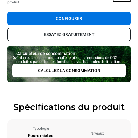
produit.
CONFIGURER
ESSAYEZ GRATUITEMENT
Calculateur de consommation
Calculez la consommation d'énergie et les émissions de CO2
produites par ce four en fonction de vos habitudes d'utilisation.
CALCULEZ LA CONSOMMATION
Spécifications du produit
Typologie
Niveaux
Fours mixtes