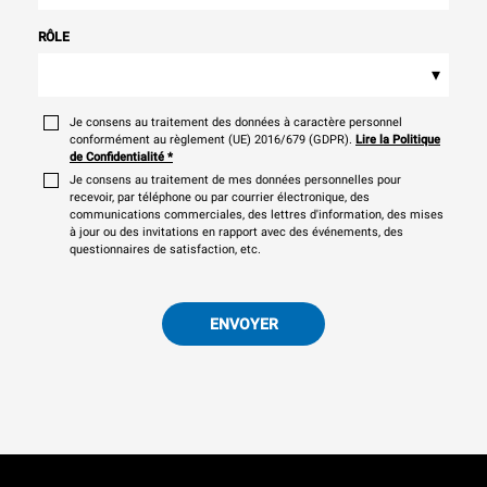
RÔLE
▾
Je consens au traitement des données à caractère personnel
conformément au règlement (UE) 2016/679 (GDPR).
Lire la Politique
de Confidentialité
*
Je consens au traitement de mes données personnelles pour
recevoir, par téléphone ou par courrier électronique, des
communications commerciales, des lettres d'information, des mises
à jour ou des invitations en rapport avec des événements, des
questionnaires de satisfaction, etc.
ENVOYER