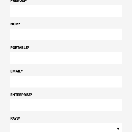
PRÉNOM
*
NOM
*
PORTABLE
*
EMAIL
*
ENTREPRISE
*
PAYS
*
▾