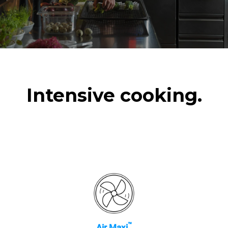
Intensive cooking.
™
Air.Maxi