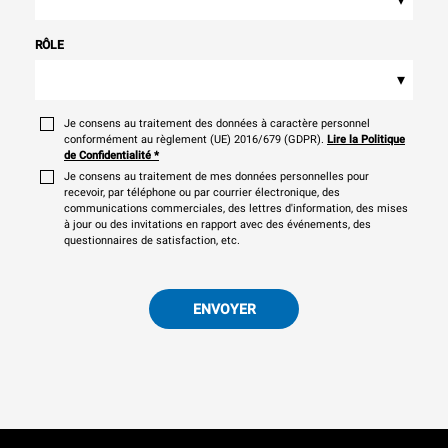
RÔLE
▾
Je consens au traitement des données à caractère personnel
conformément au règlement (UE) 2016/679 (GDPR).
Lire la Politique
de Confidentialité
*
Je consens au traitement de mes données personnelles pour
recevoir, par téléphone ou par courrier électronique, des
communications commerciales, des lettres d'information, des mises
à jour ou des invitations en rapport avec des événements, des
questionnaires de satisfaction, etc.
ENVOYER