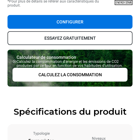
*Pour plus de détails se référer aux caractéristiques du
produit.
CONFIGURER
ESSAYEZ GRATUITEMENT
Calculateur de consommation
Calculez la consommation d'énergie et les émissions de CO2
produites par ce four en fonction de vos habitudes d'utilisation.
CALCULEZ LA CONSOMMATION
Spécifications du produit
Typologie
Niveaux