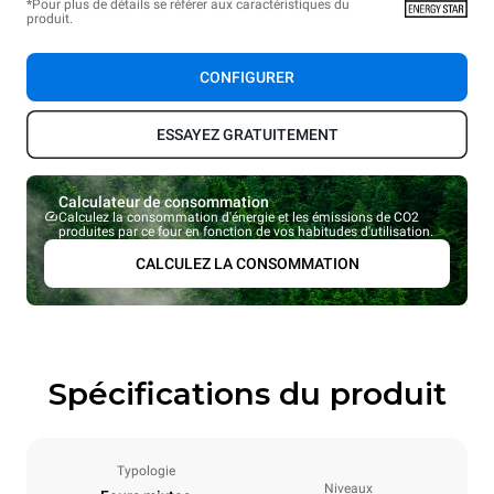
*Pour plus de détails se référer aux caractéristiques du
produit.
CONFIGURER
ESSAYEZ GRATUITEMENT
Calculateur de consommation
Calculez la consommation d'énergie et les émissions de CO2
produites par ce four en fonction de vos habitudes d'utilisation.
CALCULEZ LA CONSOMMATION
Spécifications du produit
Typologie
Niveaux