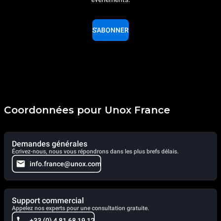
S'ABONNER
Coordonnées pour Unox France
Demandes générales
Écrivez-nous, nous vous répondrons dans les plus brefs délais.
info.france@unox.com
Support commercial
Appelez nos experts pour une consultation gratuite.
+33 (0) 4 81 68 19 12