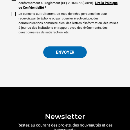
conformément au règlement (UE) 2016/679 (GDPR).
Lire la Politique
de Confidentialité
*
Je consens au traitement de mes données personnelles pour
recevoir, par téléphone ou par courrier électronique, des
communications commerciales, des lettres d'information, des mises
à jour ou des invitations en rapport avec des événements, des
questionnaires de satisfaction, etc.
ENVOYER
Newsletter
Restez au courant des projets, des nouveautés et des
événements.