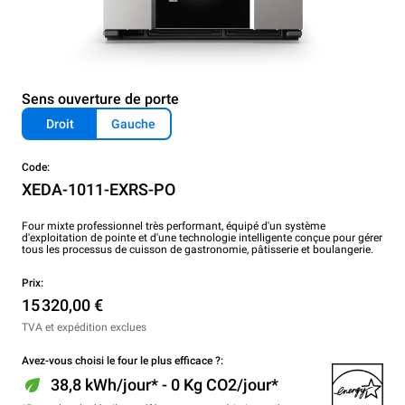
Sens ouverture de porte
Droit
Gauche
Code:
XEDA-1011-EXRS-PO
Four mixte professionnel très performant, équipé d'un système
d'exploitation de pointe et d'une technologie intelligente conçue pour gérer
tous les processus de cuisson de gastronomie, pâtisserie et boulangerie.
Prix:
15 320,00 €
TVA et expédition exclues
Avez-vous choisi le four le plus efficace ?:
38,8 kWh/jour* - 0 Kg CO2/jour*