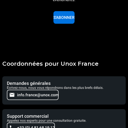
S'ABONNER
Coordonnées pour Unox France
Demandes générales
Écrivez-nous, nous vous répondrons dans les plus brefs délais.
info.france@unox.com
Support commercial
Appelez nos experts pour une consultation gratuite.
+33 (0) 4 81 68 19 12