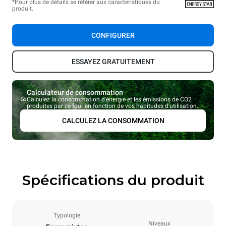
*Pour plus de détails se référer aux caractéristiques du
produit.
CONFIGURER
ESSAYEZ GRATUITEMENT
Calculateur de consommation
Calculez la consommation d'énergie et les émissions de CO2
produites par ce four en fonction de vos habitudes d'utilisation.
CALCULEZ LA CONSOMMATION
Spécifications du produit
Typologie
Niveaux