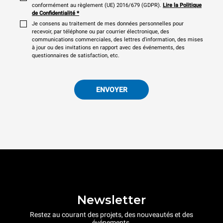
conformément au règlement (UE) 2016/679 (GDPR).
Lire la Politique
de Confidentialité
*
Je consens au traitement de mes données personnelles pour
recevoir, par téléphone ou par courrier électronique, des
communications commerciales, des lettres d'information, des mises
à jour ou des invitations en rapport avec des événements, des
questionnaires de satisfaction, etc.
ENVOYER
Newsletter
Restez au courant des projets, des nouveautés et des
événements.