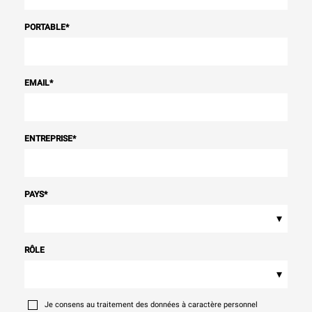
PORTABLE
*
EMAIL
*
ENTREPRISE
*
PAYS
*
▾
RÔLE
▾
Je consens au traitement des données à caractère personnel