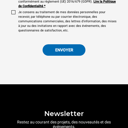
conformément au règlement (UE) 2016/679 (GDPR).
Lire la Politique
de Confidentialité
*
Je consens au traitement de mes données personnelles pour
recevoir, par téléphone ou par courrier électronique, des
communications commerciales, des lettres d'information, des mises
à jour ou des invitations en rapport avec des événements, des
questionnaires de satisfaction, etc.
ENVOYER
Newsletter
Restez au courant des projets, des nouveautés et des
événements.