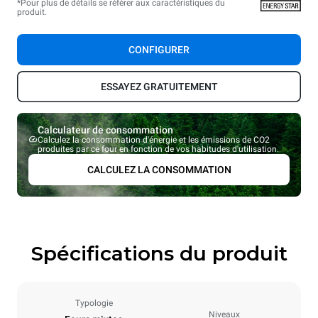
*Pour plus de détails se référer aux caractéristiques du
produit.
CONFIGURER
ESSAYEZ GRATUITEMENT
Calculateur de consommation
Calculez la consommation d'énergie et les émissions de CO2
produites par ce four en fonction de vos habitudes d'utilisation.
CALCULEZ LA CONSOMMATION
Spécifications du produit
Typologie
Niveaux