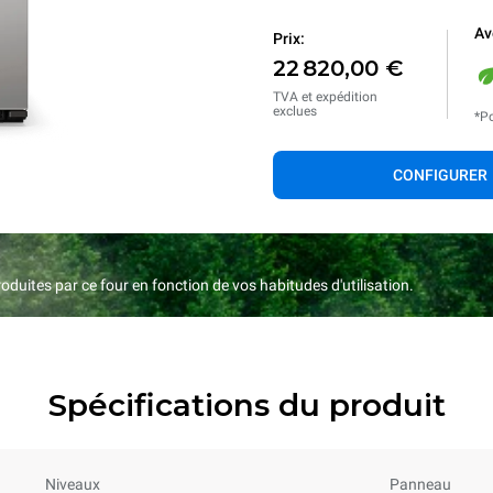
Av
Prix:
22 820,00 €
TVA et expédition
exclues
*Po
CONFIGURER
duites par ce four en fonction de vos habitudes d'utilisation.
Spécifications du produit
Niveaux
Panneau