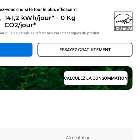
ez-vous choisi le four le plus efficace ?:
141,2 kWh/jour* - 0 Kg
CO2/jour*
ur plus de détails se référer aux caractéristiques du produit.
ESSAYEZ GRATUITEMENT
CALCULEZ LA CONSOMMATION
Alimentation