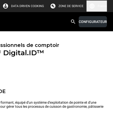
DATA DRIVEN COOKING
ZONE DE SERVICE
France
CONFIGURATEUR
essionnels de comptoir
™
Digital.ID™
OE
rformant, équipé d'un système d'exploitation de pointe et d'une
pour gérer tous les processus de cuisson de gastronomie, pâtisserie