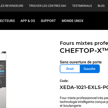
LES REVENDEURS
TROUVER LES CENTRES SAV
TESTIMONIALS
BLOG
SECTEURS
APP & OS
SUPPORT
MONDE UNOX
Fours mixtes prof
CHEFTOP-X
Sens ouverture de porte
Droit
Gauche
Code:
XEDA-1021-EXLS-P
Four mixte professionnel très pe
technologie intelligente conçue 
et boulangerie.