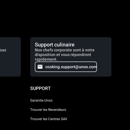
Support culinaire
vous
Nos chefs corporate sont à votre
disposition et vous répondront
rapidement.
cooking.support@unox.com
SUPPORT
Garantie Unox
Trouver les Revendeurs
Trouver les Centres SAV