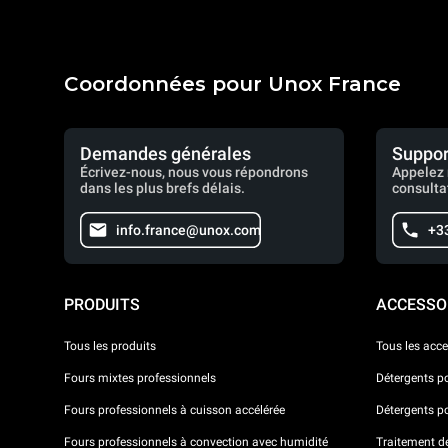
Coordonnées pour Unox France
Demandes générales
Suppor
Écrivez-nous, nous vous répondrons
Appelez 
dans les plus brefs délais.
consulta
info.france@unox.com
+33
PRODUITS
ACCESSO
Tous les produits
Tous les acce
Fours mixtes professionnels
Détergents p
Fours professionnels à cuisson accélérée
Détergents p
Fours professionnels à convection avec humidité
Traitement de 