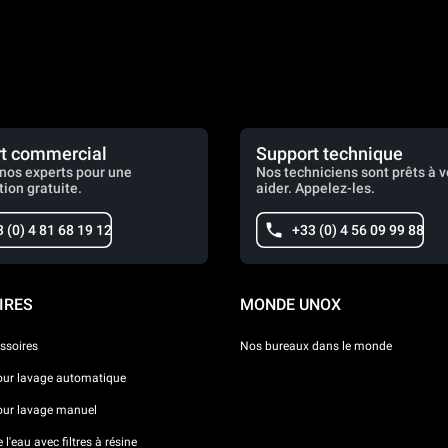
t commercial
Support technique
nos experts pour une
Nos techniciens sont prêts à 
tion gratuite.
aider. Appelez-les.
 (0) 4 81 68 19 12
+33 (0) 4 56 09 99 88
IRES
MONDE UNOX
ssoires
Nos bureaux dans le monde
our lavage automatique
our lavage manuel
l'eau avec filtres à résine