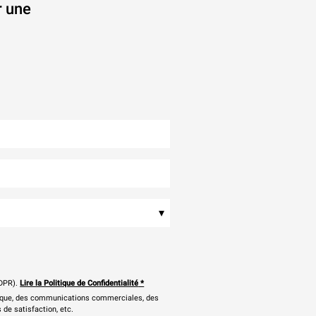
r une
.
▾
DPR).
Lire la Politique de Confidentialité
*
onique, des communications commerciales, des
 de satisfaction, etc.