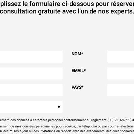
lissez le formulaire ci-dessous pour réserve
consultation gratuite avec l'un de nos experts
NOM
*
EMAIL
*
PAYS
*
▾
itement des données à caractère personnel conformément au règlement (UE) 2016/679 (G
tement de mes données personnelles pour recevoir, par téléphone ou par courrier électr
on, des mises à jour ou des invitations en rapport avec des événements, des questionnaires