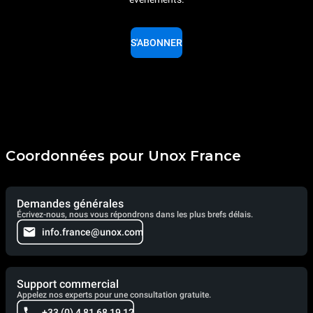
S'ABONNER
Coordonnées pour Unox France
Demandes générales
Écrivez-nous, nous vous répondrons dans les plus brefs délais.
info.france@unox.com
Support commercial
Appelez nos experts pour une consultation gratuite.
+33 (0) 4 81 68 19 12