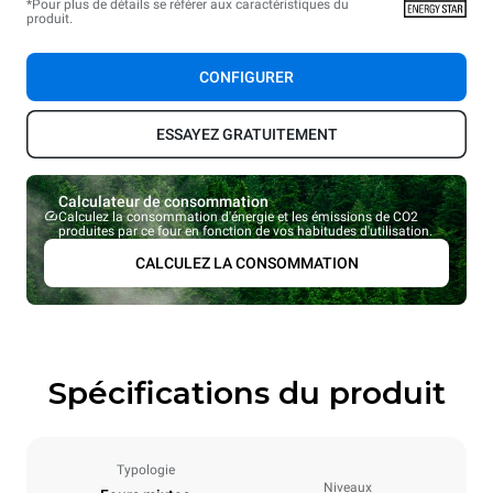
*Pour plus de détails se référer aux caractéristiques du
produit.
CONFIGURER
ESSAYEZ GRATUITEMENT
Calculateur de consommation
Calculez la consommation d'énergie et les émissions de CO2
produites par ce four en fonction de vos habitudes d'utilisation.
CALCULEZ LA CONSOMMATION
Spécifications du produit
Typologie
Niveaux