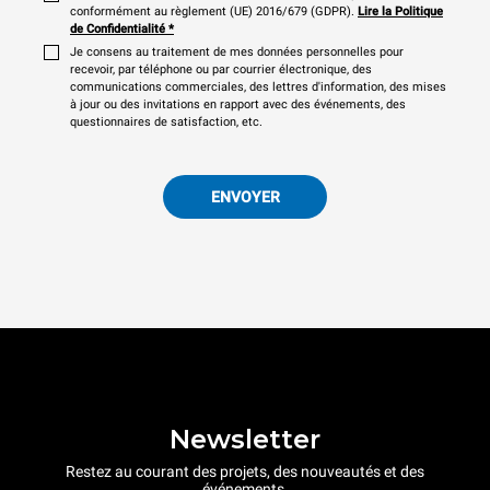
conformément au règlement (UE) 2016/679 (GDPR).
Lire la Politique
de Confidentialité
*
Je consens au traitement de mes données personnelles pour
recevoir, par téléphone ou par courrier électronique, des
communications commerciales, des lettres d'information, des mises
à jour ou des invitations en rapport avec des événements, des
questionnaires de satisfaction, etc.
ENVOYER
Newsletter
Restez au courant des projets, des nouveautés et des
événements.