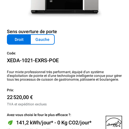
Sens ouverture de porte
Droit
Gauche
Code:
XEDA-1021-EXRS-POE
Four mixte professionnel très performant, équipé d'un système
d'exploitation de pointe et d'une technologie intelligente conçue pour gérer
tous les processus de cuisson de gastronomie, pâtisserie et boulangerie.
Prix:
22 520,00 €
TVA et expédition exclues
Avez-vous choisi le four le plus efficace ?:
141,2 kWh/jour* - 0 Kg CO2/jour*