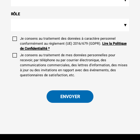
RÔLE
▾
Je consens au traitement des données à caractère personnel
conformément au règlement (UE) 2016/679 (GDPR).
Lire la Politique
de Confidentialité
*
Je consens au traitement de mes données personnelles pour
recevoir, par téléphone ou par courrier électronique, des
communications commerciales, des lettres d'information, des mises
à jour ou des invitations en rapport avec des événements, des
questionnaires de satisfaction, etc.
ENVOYER