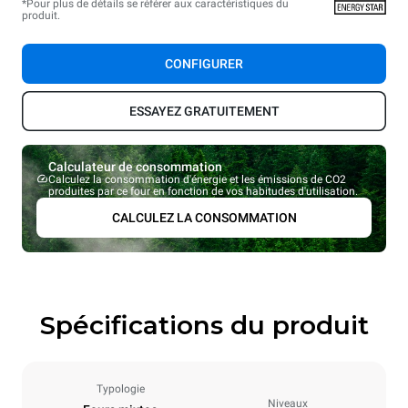
*Pour plus de détails se référer aux caractéristiques du
produit.
CONFIGURER
ESSAYEZ GRATUITEMENT
Calculateur de consommation
Calculez la consommation d'énergie et les émissions de CO2
produites par ce four en fonction de vos habitudes d'utilisation.
CALCULEZ LA CONSOMMATION
Spécifications du produit
Typologie
Niveaux