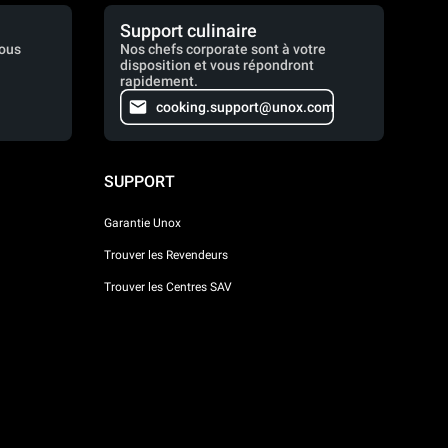
Support culinaire
vous
Nos chefs corporate sont à votre
disposition et vous répondront
rapidement.
cooking.support@unox.com
SUPPORT
Garantie Unox
Trouver les Revendeurs
Trouver les Centres SAV