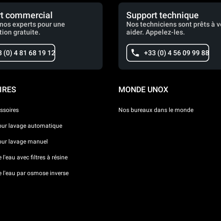
t commercial
Support technique
nos experts pour une
Nos techniciens sont prêts à 
tion gratuite.
aider. Appelez-les.
 (0) 4 81 68 19 12
+33 (0) 4 56 09 99 88
IRES
MONDE UNOX
ssoires
Nos bureaux dans le monde
our lavage automatique
our lavage manuel
l'eau avec filtres à résine
e l'eau par osmose inverse