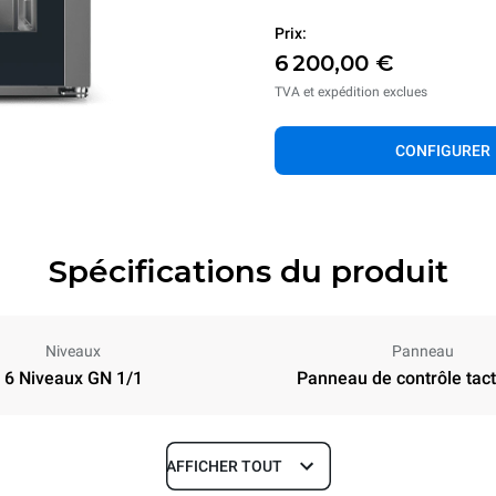
Prix:
6 200,00 €
TVA et expédition exclues
CONFIGURER
Spécifications du produit
Niveaux
Panneau
6 Niveaux GN 1/1
Panneau de contrôle tacti
AFFICHER TOUT
Profondeur