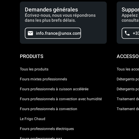
Demandes générales
Suppor
Écrivez-nous, nous vous répondrons
Appelez 
dans les plus brefs délais.
consulta
info.france@unox.com
+33
PRODUITS
ACCESSO
Tous les produits
Tous les acce
Fours mixtes professionnels
Détergents p
Fours professionnels à cuisson accélérée
Détergents p
Fours professionnels à convection avec humidité
Traitement de 
Fours professionnels à convection
Traitement d
Le Frigo Chaud
Fours professionnels électriques
Fours professionnels gaz