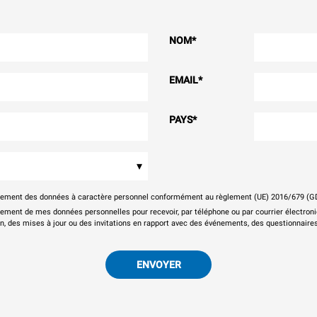
NOM
*
EMAIL
*
PAYS
*
▾
itement des données à caractère personnel conformément au règlement (UE) 2016/679 (G
tement de mes données personnelles pour recevoir, par téléphone ou par courrier électr
on, des mises à jour ou des invitations en rapport avec des événements, des questionnaires
ENVOYER