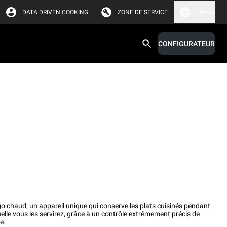
DATA DRIVEN COOKING
ZONE DE SERVICE
France
CONFIGURATEUR
igo chaud; un appareil unique qui conserve les plats cuisinés pendant
uelle vous les servirez, grâce à un contrôle extrêmement précis de
e.