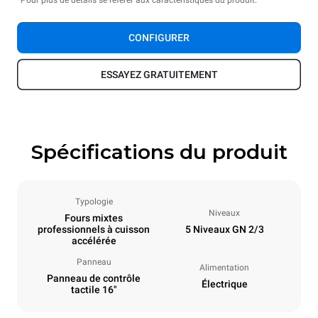
*Pour plus de détails se référer aux caractéristiques du produit.
CONFIGURER
ESSAYEZ GRATUITEMENT
Spécifications du produit
Typologie
Niveaux
Fours mixtes
professionnels à cuisson
5 Niveaux GN 2/3
accélérée
Panneau
Alimentation
Panneau de contrôle
Électrique
tactile 16"