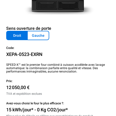
Sens ouverture de porte
Droit
Gauche
Code:
XEPA-0523-EXRN
SPEED-X™ est le premier four combiné à cuisson accélérée avec lavage
automatique: la combinaison parfaite entre qualité et vitesse. Des
performances inimaginables, aucune renonciation.
Prix:
12 050,00 €
TVA et expédition exclues
Avez-vous choisi le four le plus efficace ?:
15 kWh/jour* - 0 Kg CO2/jour*