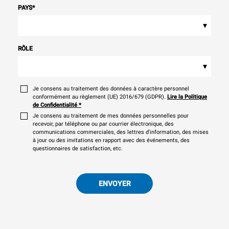
PAYS
*
▾
RÔLE
▾
Je consens au traitement des données à caractère personnel
conformément au règlement (UE) 2016/679 (GDPR).
Lire la Politique
de Confidentialité
*
Je consens au traitement de mes données personnelles pour
recevoir, par téléphone ou par courrier électronique, des
communications commerciales, des lettres d'information, des mises
à jour ou des invitations en rapport avec des événements, des
questionnaires de satisfaction, etc.
ENVOYER