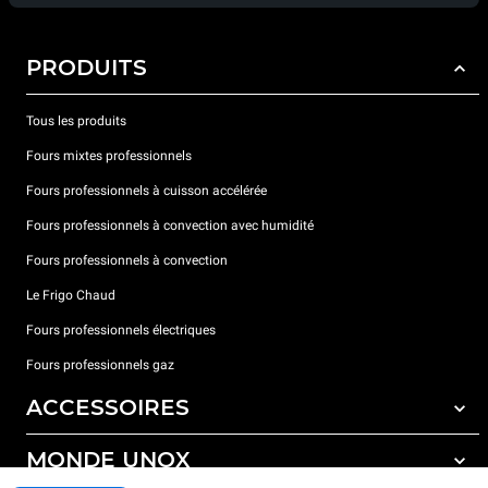
PRODUITS
Tous les produits
Fours mixtes professionnels
Fours professionnels à cuisson accélérée
Fours professionnels à convection avec humidité
Fours professionnels à convection
Le Frigo Chaud
Fours professionnels électriques
Fours professionnels gaz
ACCESSOIRES
MONDE UNOX
Tous les accessoires