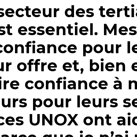
secteur des tertia
st essentiel. Mes
onfiance pour l
ur offre et, bien
aire confiance à
urs pour leurs s
ices UNOX ont a