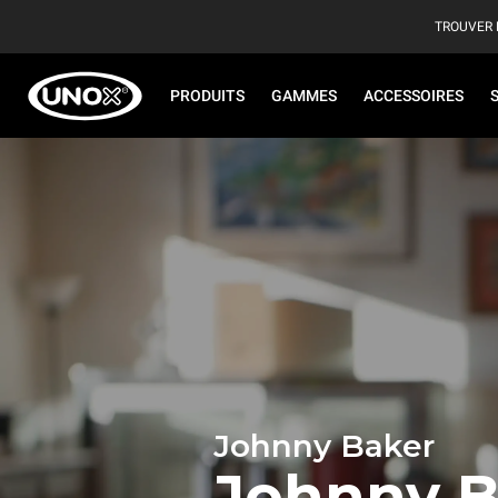
TROUVER 
PRODUITS
GAMMES
ACCESSOIRES
Johnny Baker
Johnny B