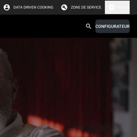
DATA DRIVEN COOKING
ZONE DE SERVICE
France
CONFIGURATEUR