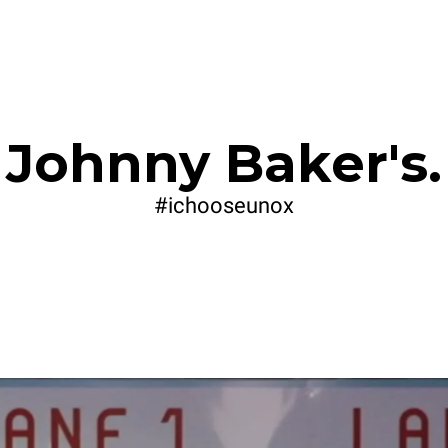
Johnny Baker's.
#ichooseunox