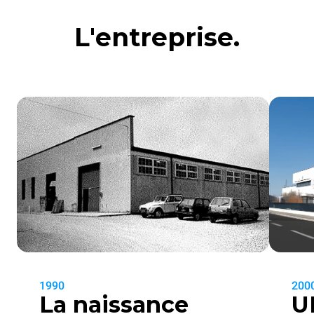
L'entreprise.
1990
200
La naissance
U