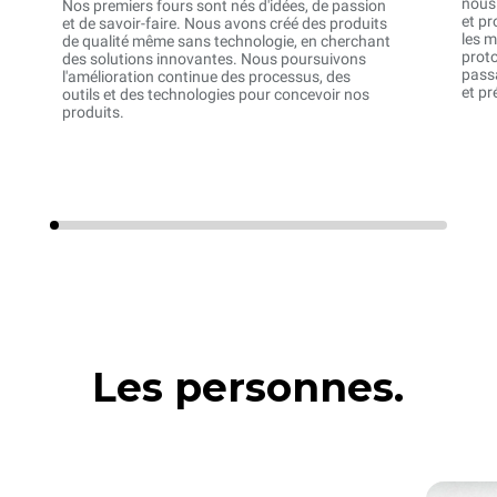
nous 
Nos premiers fours sont nés d'idées, de passion
et pr
et de savoir-faire. Nous avons créé des produits
les m
de qualité même sans technologie, en cherchant
prot
des solutions innovantes. Nous poursuivons
pass
l'amélioration continue des processus, des
et pr
outils et des technologies pour concevoir nos
produits.
Les personnes.