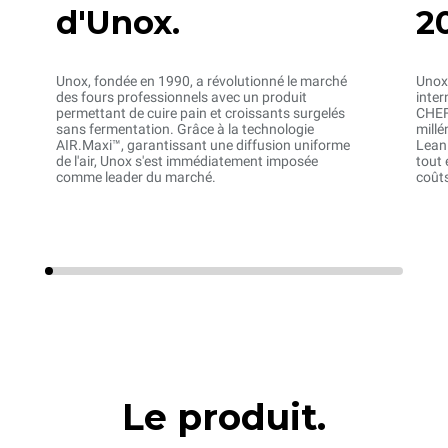
d'Unox.
2
Unox, fondée en 1990, a révolutionné le marché
Unox,
des fours professionnels avec un produit
inter
permettant de cuire pain et croissants surgelés
CHEF
sans fermentation. Grâce à la technologie
millé
AIR.Maxi™, garantissant une diffusion uniforme
Lean
de l'air, Unox s'est immédiatement imposée
tout 
comme leader du marché.
coûts
Le produit.