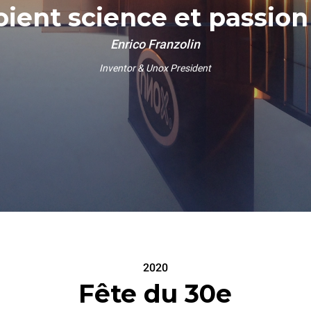
oient science et passion 
Enrico Franzolin
Inventor & Unox President
2020
Fête du 30e