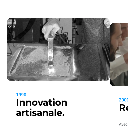
1990
Innovation
200
R
artisanale.
Avec 