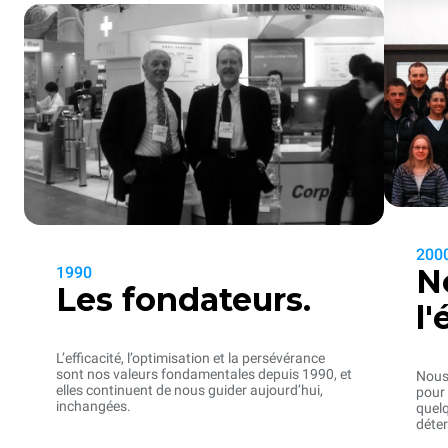
200
N
1990
Les fondateurs.
l'
L’efficacité, l’optimisation et la persévérance
sont nos valeurs fondamentales depuis 1990, et
Nous
elles continuent de nous guider aujourd’hui,
pour 
inchangées.
quelq
déter