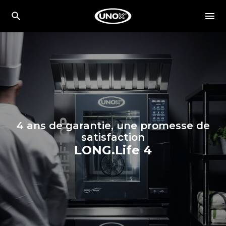
4 ans de garantie, une promesse de
satisfaction
LONG.Life 4