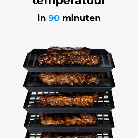
temperatuur
in
90
minuten