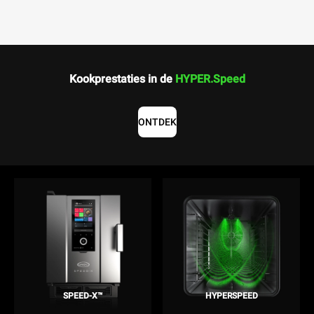
Kookprestaties in de
HYPER.Speed
ONTDEK
SPEED-X™
HYPERSPEED