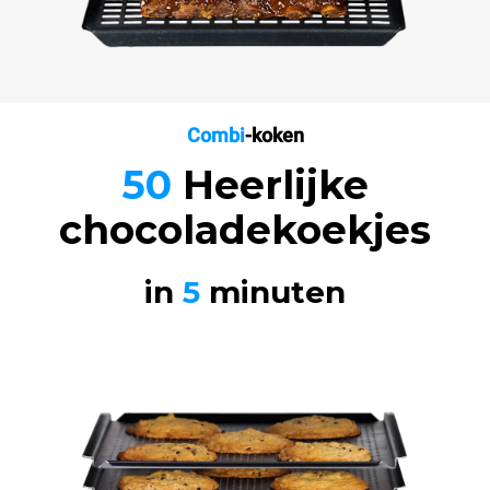
Combi
-koken
50
Heerlijke
chocoladekoekjes
in
5
minuten