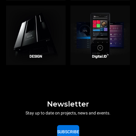
™
DESIGN
Digital.ID
Newsletter
Stay up to date on projects, news and events.
SUBSCRIBE