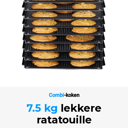
Combi
-koken
7.5 kg
lekkere
ratatouille