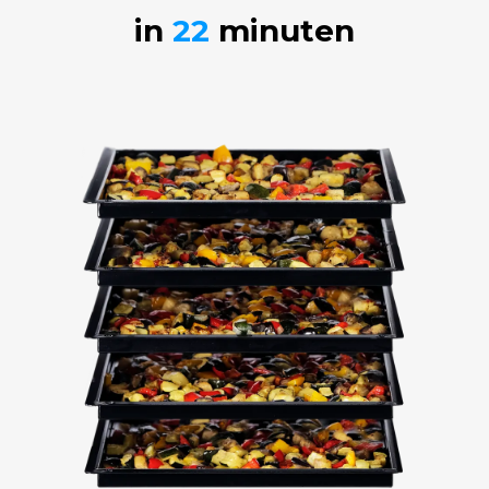
in
22
minuten