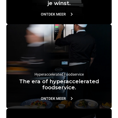
je winst.
ONTDEK MEER
Hyperaccelerated Foodservice
The era of hyperaccelerated
foodservice.
ONTDEK MEER