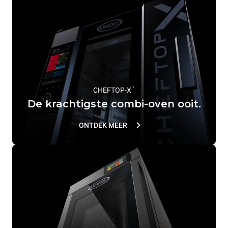
™
CHEFTOP-X
De krachtigste combi-oven ooit.
ONTDEK MEER