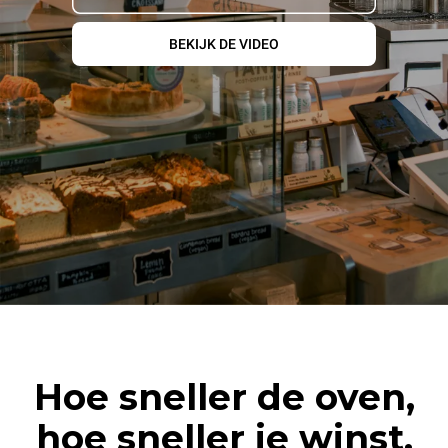
BEKIJK DE VIDEO
Hoe sneller de oven,
hoe sneller je winst.