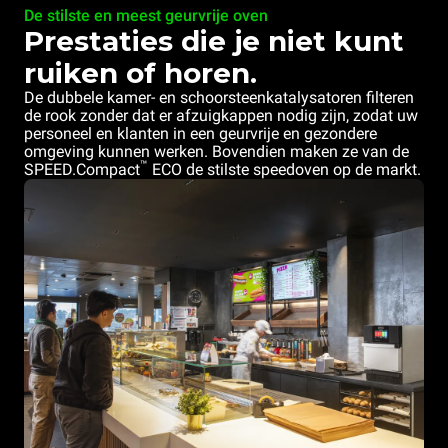
De stilste en meest geurvrije oven
Prestaties die je niet kunt
ruiken of horen.
De dubbele kamer- en schoorsteenkatalysatoren filteren
de rook zonder dat er afzuigkappen nodig zijn, zodat uw
personeel en klanten in een geurvrije en gezondere
omgeving kunnen werken. Bovendien maken ze van de
™
SPEED.Compact
ECO de stilste speedoven op de markt.