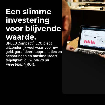
Een slimme
investering
voor blijvende
waarde.
™
SPEED.Compact
ECO biedt
uitzonderlijk veel waar voor uw
geld, garandeert topprestaties en
besparingen en maximaliseert
tegelijkertijd uw
return on
investment
(ROI).