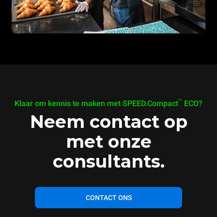
™
Klaar om kennis te maken met SPEED.Compact
ECO?
Neem contact op
met onze
consultants.
CONTACT ONS