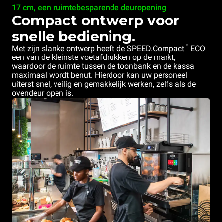
17 cm, een ruimtebesparende deuropening
Compact ontwerp voor
snelle bediening.
™
Met zijn slanke ontwerp heeft de SPEED.Compact
ECO
een van de kleinste voetafdrukken op de markt,
waardoor de ruimte tussen de toonbank en de kassa
maximaal wordt benut. Hierdoor kan uw personeel
uiterst snel, veilig en gemakkelijk werken, zelfs als de
ovendeur open is.