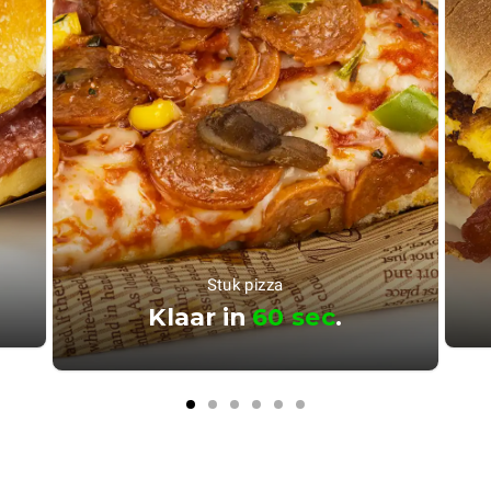
Stuk pizza
Klaar in
60 sec
.