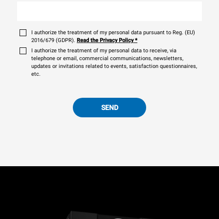
I authorize the treatment of my personal data pursuant to Reg. (EU)
2016/679 (GDPR).
Read the Privacy Policy
*
I authorize the treatment of my personal data to receive, via
telephone or email, commercial communications, newsletters,
updates or invitations related to events, satisfaction questionnaires,
etc.
SEND