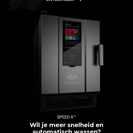
SPEED-X™
Wil je meer snelheid en
automatisch wassen?