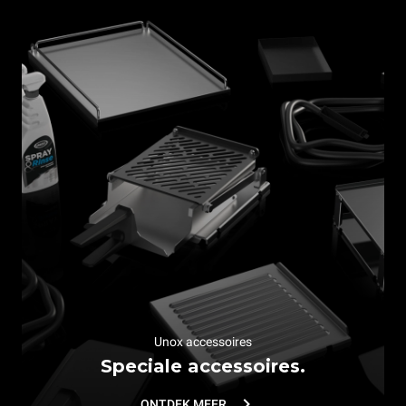
Unox accessoires
Speciale accessoires.
ONTDEK MEER