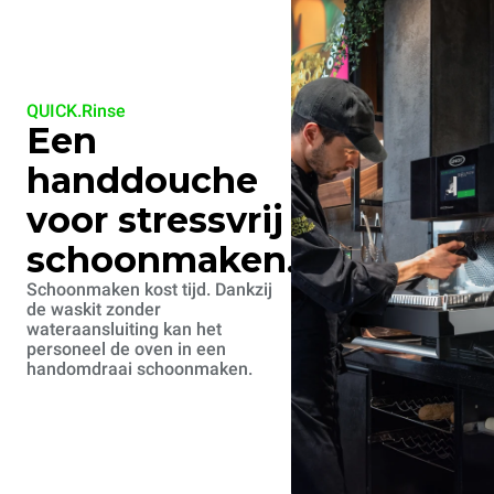
QUICK.Rinse
Een
handdouche
voor stressvrij
schoonmaken.
Schoonmaken kost tijd. Dankzij
de waskit zonder
wateraansluiting kan het
personeel de oven in een
handomdraai schoonmaken.