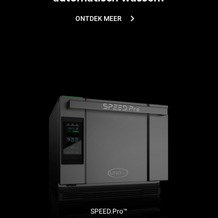
ONTDEK MEER
SPEED.Pro™