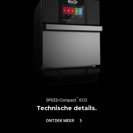
™
SPEED.Compact
ECO
Technische details.
ONTDEK MEER