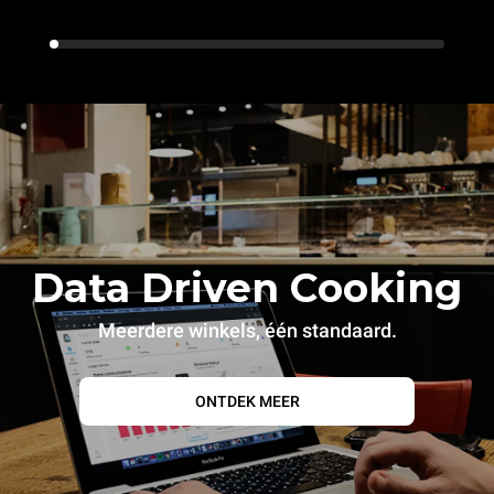
Data Driven Cooking
Meerdere winkels, één standaard.
ONTDEK MEER