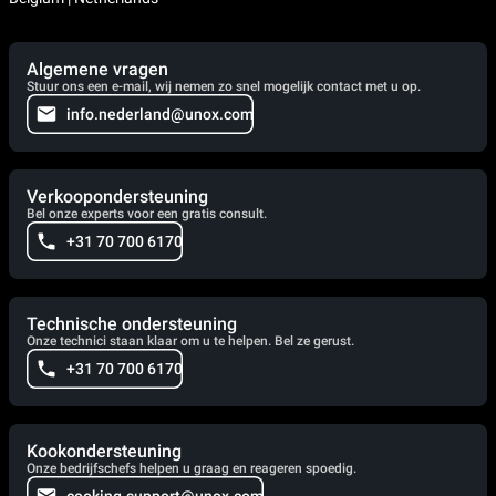
Algemene vragen
Stuur ons een e-mail, wij nemen zo snel mogelijk contact met u op.
info.nederland@unox.com
Verkoopondersteuning
Bel onze experts voor een gratis consult.
+31 70 700 6170
Technische ondersteuning
Onze technici staan klaar om u te helpen. Bel ze gerust.
+31 70 700 6170
Kookondersteuning
Onze bedrijfschefs helpen u graag en reageren spoedig.
cooking.support@unox.com