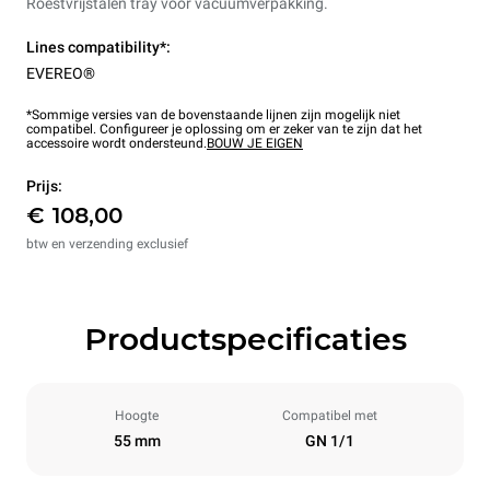
Roestvrijstalen tray voor vacuümverpakking.
Lines compatibility*:
EVEREO®
*Sommige versies van de bovenstaande lijnen zijn mogelijk niet
compatibel. Configureer je oplossing om er zeker van te zijn dat het
accessoire wordt ondersteund.
BOUW JE EIGEN
Prijs:
€ 108,00
btw en verzending exclusief
Productspecificaties
Hoogte
Compatibel met
55 mm
GN 1/1