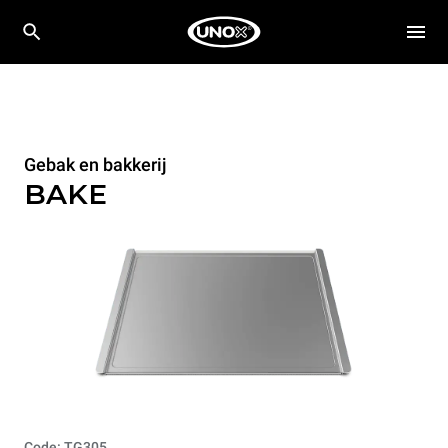
Gebak en bakkerij
BAKE
Code: TG305