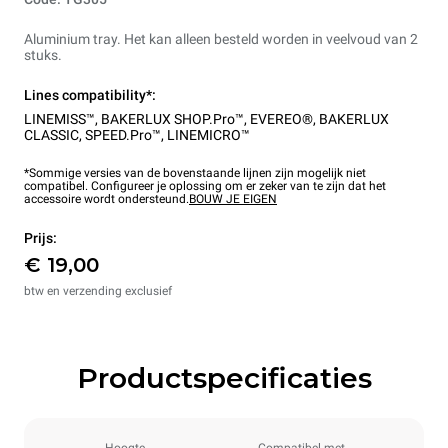
Aluminium tray. Het kan alleen besteld worden in veelvoud van 2
stuks.
Lines compatibility*:
LINEMISS™
,
BAKERLUX SHOP.Pro™
,
EVEREO®
,
BAKERLUX
CLASSIC
,
SPEED.Pro™
,
LINEMICRO™
*Sommige versies van de bovenstaande lijnen zijn mogelijk niet
compatibel. Configureer je oplossing om er zeker van te zijn dat het
accessoire wordt ondersteund.
BOUW JE EIGEN
Prijs:
€ 19,00
btw en verzending exclusief
Productspecificaties