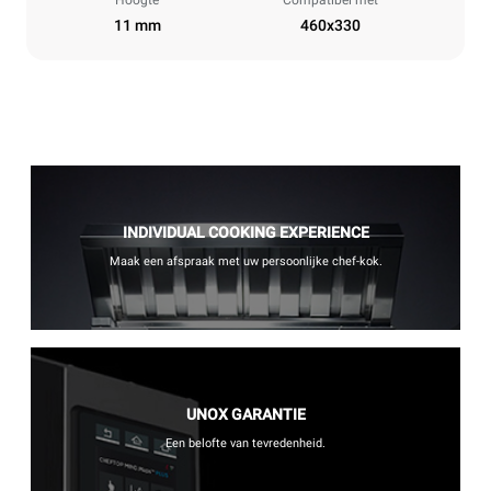
Hoogte
Compatibel met
11 mm
460x330
INDIVIDUAL COOKING EXPERIENCE
Maak een afspraak met uw persoonlijke chef-kok.
UNOX GARANTIE
Een belofte van tevredenheid.