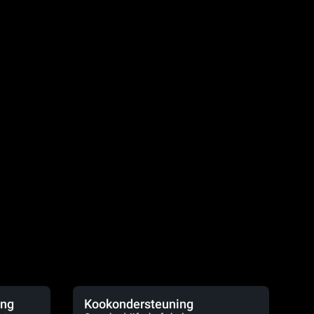
ing
Kookondersteuning