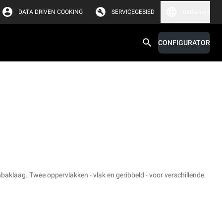
DATA DRIVEN COOKING
SERVICEGEBIED
Nederland
CONFIGURATOR
aklaag. Twee oppervlakken - vlak en geribbeld - voor verschillende