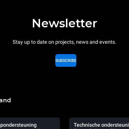
Newsletter
Stay up to date on projects, news and events.
SUBSCRIBE
land
pondersteuning
Technische ondersteun