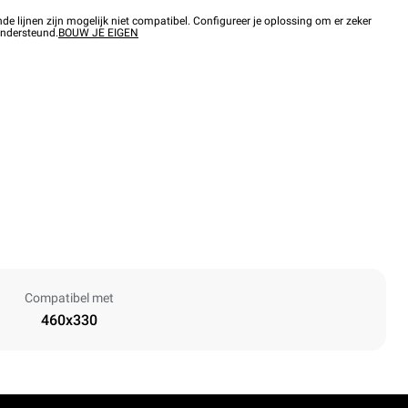
 lijnen zijn mogelijk niet compatibel. Configureer je oplossing om er zeker
ondersteund.
BOUW JE EIGEN
Compatibel met
460x330