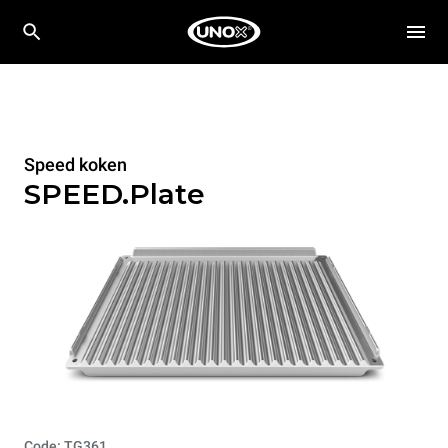
Speed koken
SPEED.Plate
Code: TG361