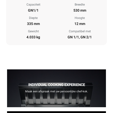
Capaciteit
Breedte
GN1/1
530 mm
Diepte
Hoogte
335 mm
12 mm
Gewicht
Compatibel met
4.033 kg
GN 1/1, GN 2/1
INDIVIDUAL COOKING EXPERIENCE
Maak een afspraak met uw persoonlijke chef-kok.