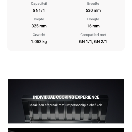
Capaciteit
Breedte
GN1/1
530 mm
Diepte
Hoogte
325 mm
16 mm
Gewicht
Compatibel met
1.053 kg
GN 1/1, GN 2/1
INDIVIDUAL COOKING EXPERIENCE
Maak een afspraak met uw persoonlijke chef-kok.