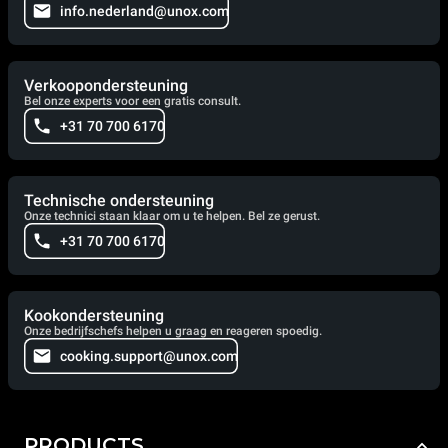
info.nederland@unox.com
Verkoopondersteuning
Bel onze experts voor een gratis consult.
+31 70 700 6170
Technische ondersteuning
Onze technici staan klaar om u te helpen. Bel ze gerust.
+31 70 700 6170
Kookondersteuning
Onze bedrijfschefs helpen u graag en reageren spoedig.
cooking.support@unox.com
PRODUCTS