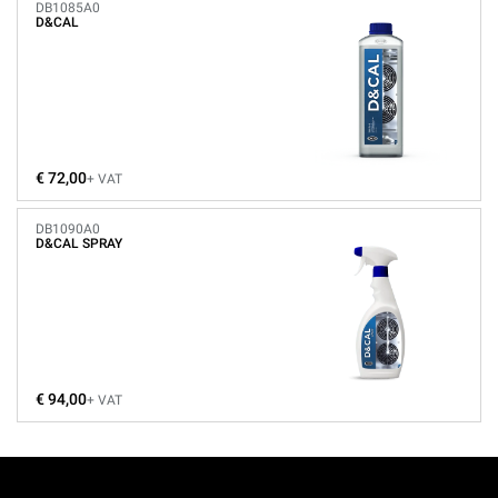
DB1085A0
D&CAL
€ 72,00
+ VAT
DB1090A0
D&CAL SPRAY
€ 94,00
+ VAT