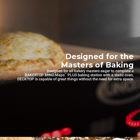
Designed for the
Masters of Baking
Designed for all bakery masters eager to complete a
™
BAKERTOP MIND.Maps
PLUS baking station with a static oven,
DECKTOP is capable of great things without the need for extra space.