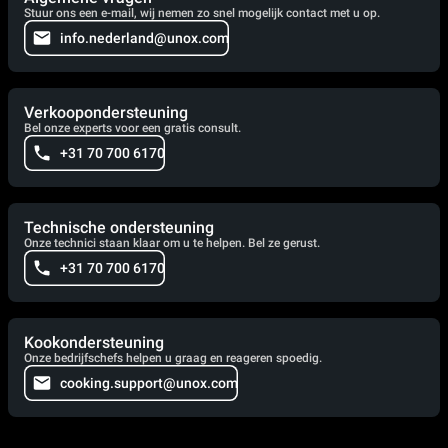
Stuur ons een e-mail, wij nemen zo snel mogelijk contact met u op.
info.nederland@unox.com
Verkoopondersteuning
Bel onze experts voor een gratis consult.
+31 70 700 6170
Technische ondersteuning
Onze technici staan klaar om u te helpen. Bel ze gerust.
+31 70 700 6170
Kookondersteuning
Onze bedrijfschefs helpen u graag en reageren spoedig.
cooking.support@unox.com