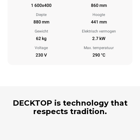
1 600x400
860 mm
Diepte
Hoogte
880 mm
441 mm
Gewicht
Elektrisch vermogen
62 kg
2.7 kW
Voltage
Max. temperatuur
230 V
290 °C
DECKTOP is technology that
respects tradition.