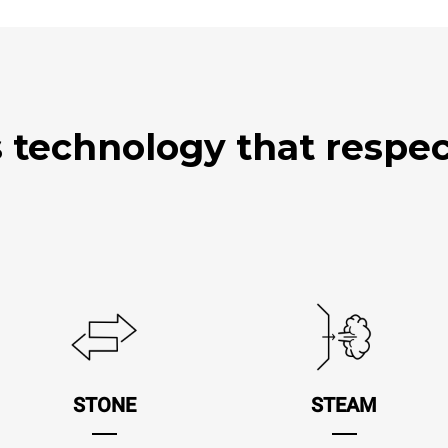
technology that respect
STONE
STEAM