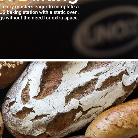
 bakery masters eager to complete a
S baking station with a static oven,
gs without the need for extra space.