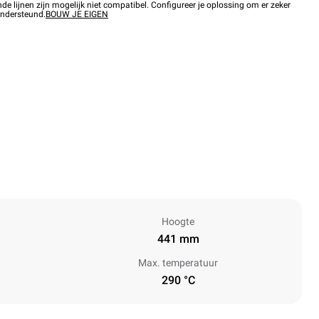
 lijnen zijn mogelijk niet compatibel. Configureer je oplossing om er zeker
ondersteund.
BOUW JE EIGEN
Hoogte
441 mm
Max. temperatuur
290 °C