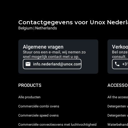
Contactgegevens voor Unox Neder
Belgium | Netherlands
Algemene vragen
Verkoo
Stuur ons een e-mail, wij nemen zo
Bel onze
snel mogelijk contact met u op.
consult.
info.nederland@unox.com
+3
PRODUCTS
ACCESSO
Alle producten
All the acces
Commerciële combi ovens
Detergenten 
Commerciele speed ovens
Detergenten
Commerciële convectieovens met luchtvochtigheid
Waterbehande