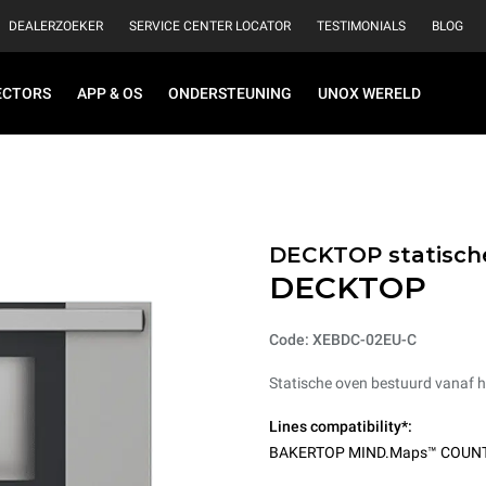
DEALERZOEKER
SERVICE CENTER LOCATOR
TESTIMONIALS
BLOG
ECTORS
APP & OS
ONDERSTEUNING
UNOX WERELD
DECKTOP statisch
DECKTOP
Code: XEBDC-02EU-C
Statische oven bestuurd vanaf h
Lines compatibility*:
BAKERTOP MIND.Maps™ COUN