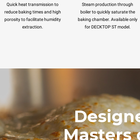
Quick heat transmission to
Steam production through
reduce baking times and high
boiler to quickly saturate the
porosity to facilitate humidity
baking chamber. Available only
extraction.
for DECKTOP ST model.
Designe
Masters 