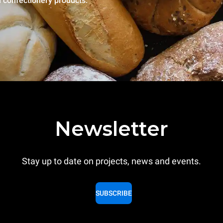
l confectionery products.
Newsletter
Stay up to date on projects, news and events.
SUBSCRIBE