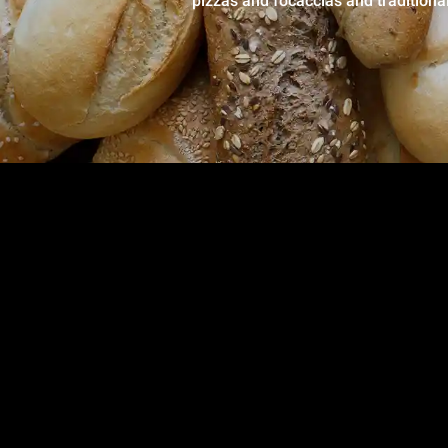
pizzas and focaccias and traditiona