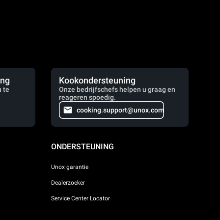
ing
Kookondersteuning
 te
Onze bedrijfschefs helpen u graag en
reageren spoedig.
cooking.support@unox.com
ONDERSTEUNING
Unox garantie
Dealerzoeker
Service Center Locator