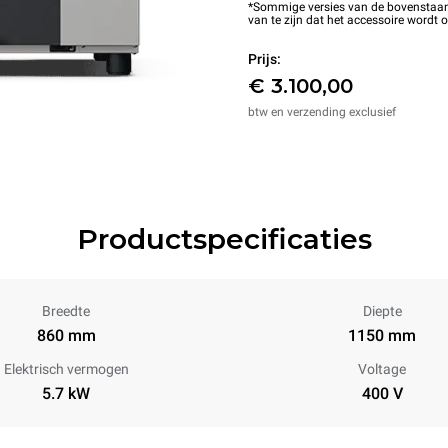
*Sommige versies van de bovenstaande
van te zijn dat het accessoire wordt 
Prijs:
€ 3.100,00
btw en verzending exclusief
Productspecificaties
Breedte
Diepte
860 mm
1150 mm
Elektrisch vermogen
Voltage
5.7 kW
400 V