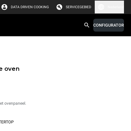
DATA DRIVEN COOKING
SERVICEGEBIED
Nederland
CONFIGURATOR
e oven
et ovenpaneel.
TERTOP