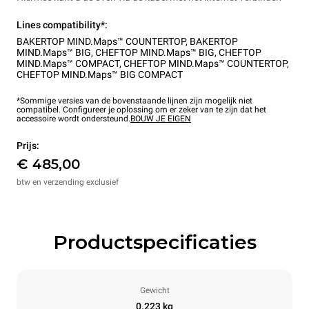
Lines compatibility*:
BAKERTOP MIND.Maps™ COUNTERTOP
,
BAKERTOP
MIND.Maps™ BIG
,
CHEFTOP MIND.Maps™ BIG
,
CHEFTOP
MIND.Maps™ COMPACT
,
CHEFTOP MIND.Maps™ COUNTERTOP
,
CHEFTOP MIND.Maps™ BIG COMPACT
*Sommige versies van de bovenstaande lijnen zijn mogelijk niet
compatibel. Configureer je oplossing om er zeker van te zijn dat het
accessoire wordt ondersteund.
BOUW JE EIGEN
Prijs:
€ 485,00
btw en verzending exclusief
Productspecificaties
Gewicht
0.223 kg