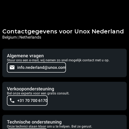
Contactgegevens voor Unox Nederland
Belgium | Netherlands
Algemene vragen
Stuur ons een e-mail, wij nemen zo snel mogelijk contact met u op.
info.nederland@unox.com
Verkoopondersteuning
Bel onze experts voor een gratis consult.
+31 70 700 6170
Technische ondersteuning
Onze technici staan klaar om u te helpen. Bel ze gerust.