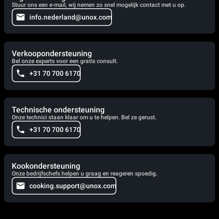
Stuur ons een e-mail, wij nemen zo snel mogelijk contact met u op.
info.nederland@unox.com
Verkoopondersteuning
Bel onze experts voor een gratis consult.
+31 70 700 6170
Technische ondersteuning
Onze technici staan klaar om u te helpen. Bel ze gerust.
+31 70 700 6170
Kookondersteuning
Onze bedrijfschefs helpen u graag en reageren spoedig.
cooking.support@unox.com