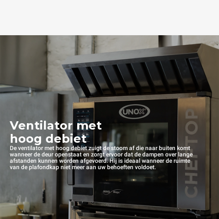
Ventilator met
hoog debiet
De ventilator met hoog debiet zuigt de stoom af die naar buiten komt
wanneer de deur openstaat en zorgt ervoor dat de dampen over lange
afstanden kunnen worden afgevoerd. Hij is ideaal wanneer de ruimte
van de plafondkap niet meer aan uw behoeften voldoet.