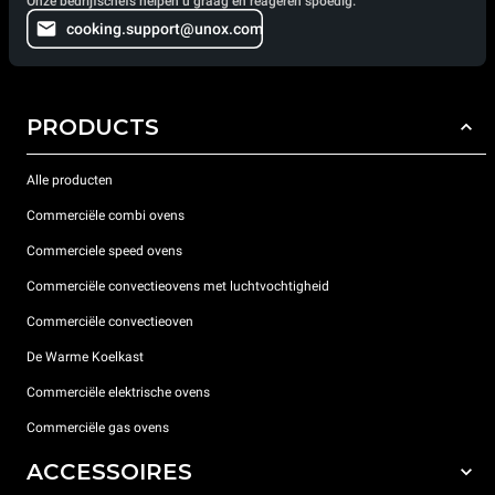
Onze bedrijfschefs helpen u graag en reageren spoedig.
cooking.support@unox.com
PRODUCTS
Alle producten
Commerciële combi ovens
Commerciele speed ovens
Commerciële convectieovens met luchtvochtigheid
Commerciële convectieoven
De Warme Koelkast
Commerciële elektrische ovens
Commerciële gas ovens
ACCESSOIRES