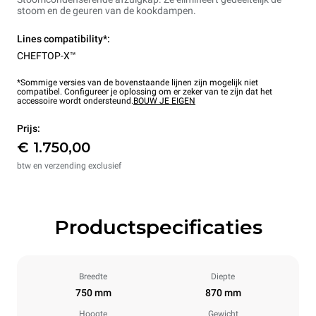
stoom en de geuren van de kookdampen.
Lines compatibility*:
CHEFTOP-X™
*Sommige versies van de bovenstaande lijnen zijn mogelijk niet
compatibel. Configureer je oplossing om er zeker van te zijn dat het
accessoire wordt ondersteund.
BOUW JE EIGEN
Prijs:
€ 1.750,00
btw en verzending exclusief
Productspecificaties
Breedte
Diepte
750 mm
870 mm
Hoogte
Gewicht