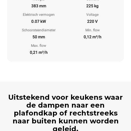
383 mm
225 kg
Elektrisch vermogen
Voltage
0.07 kW
220 V
Schoorsteendiameter
Min. flow
50 mm
0,12 m³/h
Max. flow
0,21 m³/h
Uitstekend voor keukens waar
de dampen naar een
plafondkap of rechtstreeks
naar buiten kunnen worden
geleid.