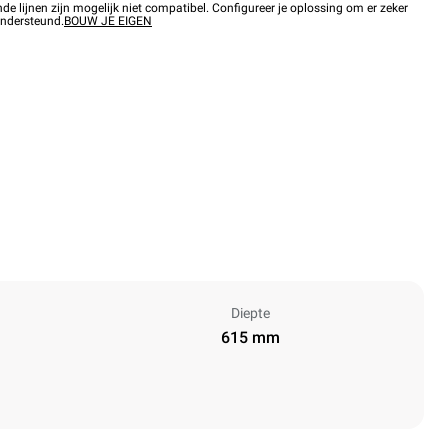
 lijnen zijn mogelijk niet compatibel. Configureer je oplossing om er zeker
ondersteund.
BOUW JE EIGEN
Diepte
615 mm