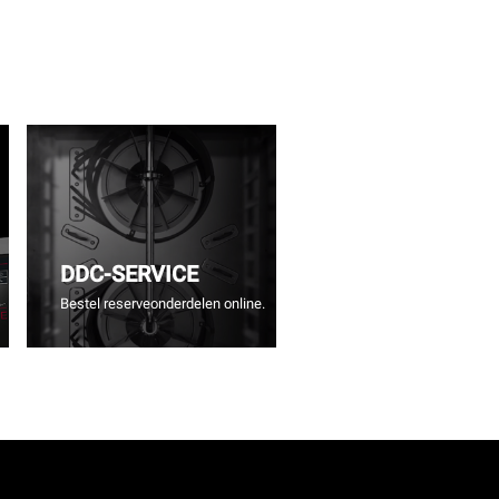
DDC-SERVICE
Bestel reserveonderdelen online.