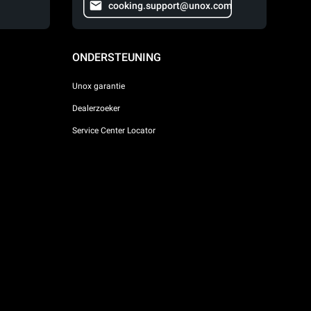
cooking.support@unox.com
ONDERSTEUNING
Unox garantie
Dealerzoeker
Service Center Locator