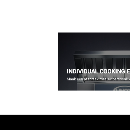
INDIVIDUAL COOKING 
Maak een afspraak met uw persoonlijk