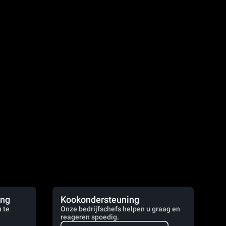
ing
Kookondersteuning
 te
Onze bedrijfschefs helpen u graag en
reageren spoedig.