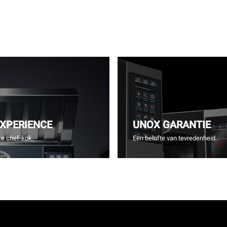
EXPERIENCE
UNOX GARANTIE
e chef-kok.
Een belofte van tevredenheid.